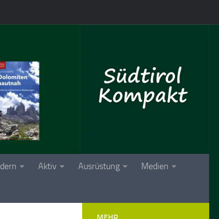
dern
Aktiv
Ausrüstung
Medien
MEHR