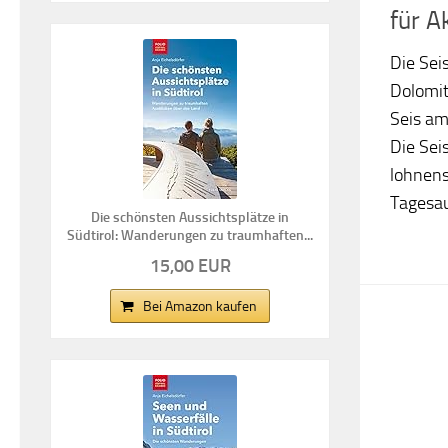
für A
Die Seis
Dolomit
Seis am
Die Sei
lohnens
Tagesau
Die schönsten Aussichtsplätze in
Südtirol: Wanderungen zu traumhaften...
15,00 EUR
Bei Amazon kaufen