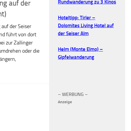
Rundwanderung zu 3 Kinos
g auf der
ht)
Hoteltipp: Tirler –
Dolomites Living Hotel auf
auf der Seiser
der Seiser Alm
und führt von dort
ei zur Zallinger
Helm (Monte Elmo) –
umdrehen oder die
Gipfelwanderung
längern,
– WERBUNG –
Anzeige