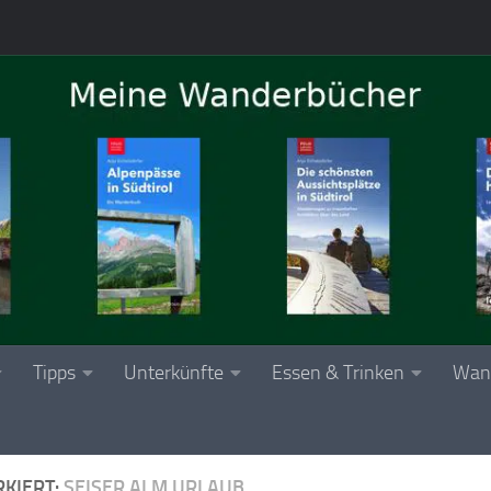
Tipps
Unterkünfte
Essen & Trinken
Wan
KIERT:
SEISER ALM URLAUB