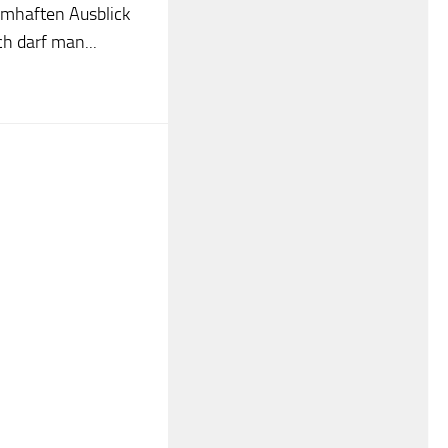
umhaften Ausblick
ch darf man...