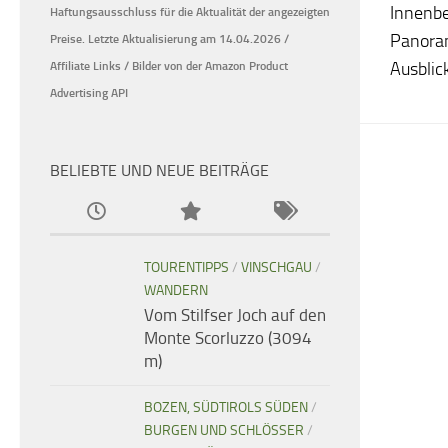
Innenbe
Haftungsausschluss für die Aktualität der
angezeigten
Panoram
Preise.
Letzte Aktualisierung am 14.04.2026 /
Ausblick
Affiliate Links / Bilder von der Amazon Product
Advertising API
BELIEBTE UND NEUE BEITRÄGE
TOURENTIPPS
/
VINSCHGAU
/
WANDERN
Vom Stilfser Joch auf den
Monte Scorluzzo (3094
m)
BOZEN, SÜDTIROLS SÜDEN
/
BURGEN UND SCHLÖSSER
/