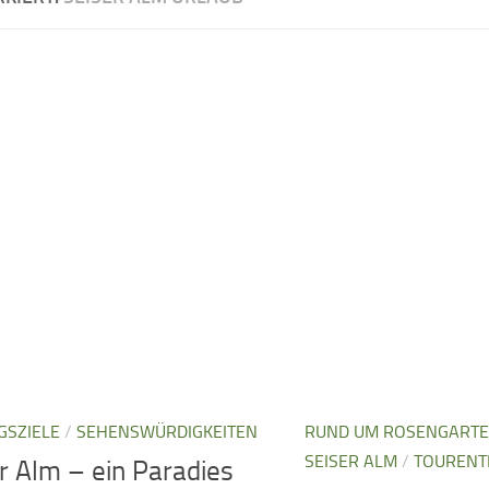
GSZIELE
/
SEHENSWÜRDIGKEITEN
RUND UM ROSENGARTE
SEISER ALM
/
TOURENT
r Alm – ein Paradies