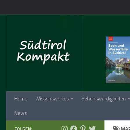
Skip to content
Home
Wissenswertes
Sehenswürdigkeiten
News
MAR
FOLGEN: