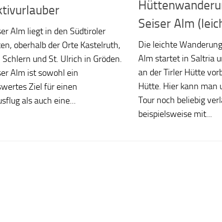
Hüttenwanderun
ktivurlauber
Seiser Alm (leic
er Alm liegt in den Südtiroler
Die leichte Wanderung 
en, oberhalb der Orte Kastelruth,
Alm startet in Saltria 
 Schlern und St. Ulrich in Gröden.
an der Tirler Hütte vorb
ser Alm ist sowohl ein
Hütte. Hier kann man 
wertes Ziel für einen
Tour noch beliebig ver
sflug als auch eine...
beispielsweise mit...