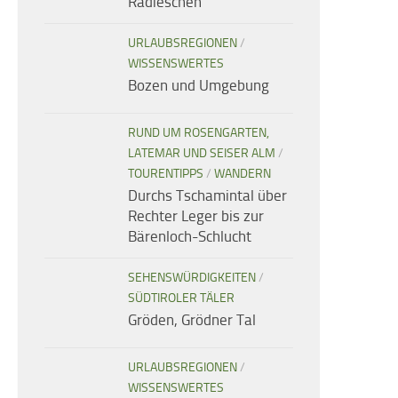
Radieschen
URLAUBSREGIONEN
/
WISSENSWERTES
Bozen und Umgebung
RUND UM ROSENGARTEN,
LATEMAR UND SEISER ALM
/
TOURENTIPPS
/
WANDERN
Durchs Tschamintal über
Rechter Leger bis zur
Bärenloch-Schlucht
SEHENSWÜRDIGKEITEN
/
SÜDTIROLER TÄLER
Gröden, Grödner Tal
URLAUBSREGIONEN
/
WISSENSWERTES