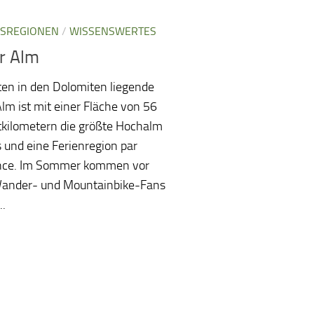
SREGIONEN
/
WISSENSWERTES
r Alm
ten in den Dolomiten liegende
Alm ist mit einer Fläche von 56
kilometern die größte Hochalm
 und eine Ferienregion par
ence. Im Sommer kommen vor
Wander- und Mountainbike-Fans
..