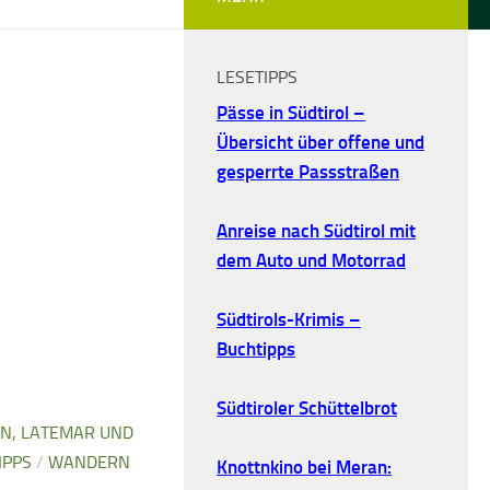
LESETIPPS
Pässe in Südtirol –
Übersicht über offene und
gesperrte Passstraßen
Anreise nach Südtirol mit
dem Auto und Motorrad
Südtirols-Krimis –
Buchtipps
Südtiroler Schüttelbrot
N, LATEMAR UND
IPPS
/
WANDERN
Knottnkino bei Meran: