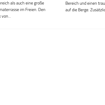
reich als auch eine große
Bereich und einen tra
aterrasse im Freien. Den
auf die Berge. Zusätzli
 von...