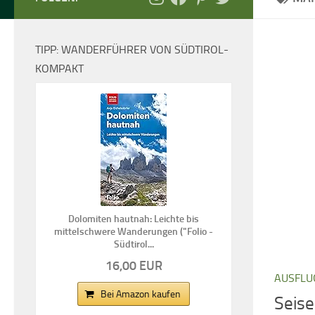
TIPP: WANDERFÜHRER VON SÜDTIROL-
KOMPAKT
Dolomiten hautnah: Leichte bis
mittelschwere Wanderungen ("Folio -
Südtirol...
16,00 EUR
AUSFLU
Bei Amazon kaufen
Seise