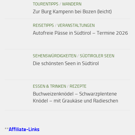
TOURENTIPPS
/
WANDERN
Zur Burg Kampenn bei Bozen (leicht)
REISETIPPS
/
VERANSTALTUNGEN
Autofreie Pässe in Südtirol – Termine 2026
SEHENSWÜRDIGKEITEN
/
SÜDTIROLER SEEN
Die schönsten Seen in Südtirol
ESSEN & TRINKEN
/
REZEPTE
Buchweizenknödel – Schwarzplentene
Knödel – mit Graukäse und Radieschen
**
Affiliate-Links