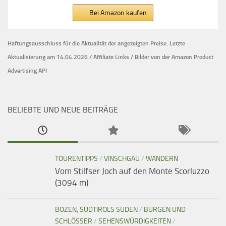
Bei Amazon kaufen
Haftungsausschluss für die Aktualität der
angezeigten Preise.
Letzte
Aktualisierung am 14.04.2026 / Affiliate Links / Bilder von der Amazon Product
Advertising API
BELIEBTE UND NEUE BEITRÄGE
TOURENTIPPS
/
VINSCHGAU
/
WANDERN
Vom Stilfser Joch auf den Monte Scorluzzo
(3094 m)
BOZEN, SÜDTIROLS SÜDEN
/
BURGEN UND
SCHLÖSSER
/
SEHENSWÜRDIGKEITEN
/