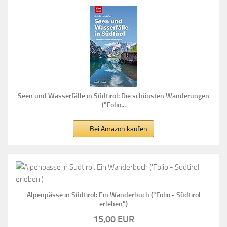
Seen und Wasserfälle in Südtirol: Die schönsten Wanderungen
("Folio...
Bei Amazon kaufen
Alpenpässe in Südtirol: Ein Wanderbuch ("Folio - Südtirol
erleben")
15,00 EUR