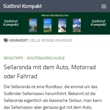
Südtirol Kompakt
Skip to content
MARKIERT:
SELLA RONDA FAHRRAD
REISETIPPS
/
ROUTENVORSCHLÄGE
Sellaronda mit dem Auto, Motorrad
oder Fahrrad
Die Sellaronda ist eine Rundtour, die einmal um das
Südtiroler Sellamassiv herumführt. Bekannt ist die
Sellaronda eigentlich als klassische Skitour, man kann
das Sellamassiv aber genauso gut mit dem Auto,