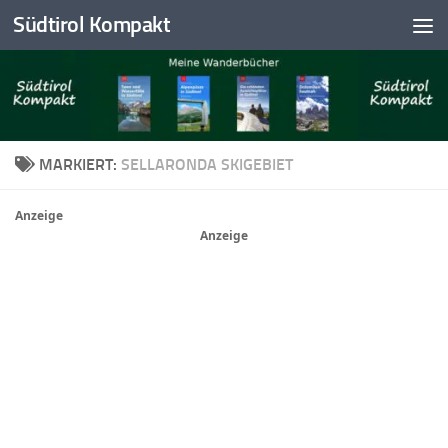
Südtirol Kompakt
Skip to content
MARKIERT:
SELLARONDA SKIGEBIET
Anzeige
Anzeige