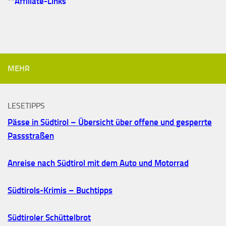
**
Affiliate-Links
MEHR
LESETIPPS
Pässe in Südtirol – Übersicht über offene und gesperrte
Passstraßen
Anreise nach Südtirol mit dem Auto und Motorrad
Südtirols-Krimis – Buchtipps
Südtiroler Schüttelbrot