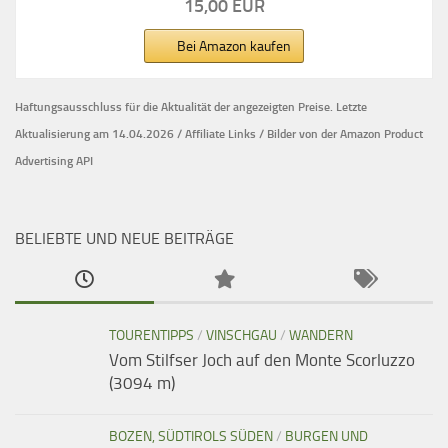
15,00 EUR
Bei Amazon kaufen
Haftungsausschluss für die Aktualität der
angezeigten Preise.
Letzte
Aktualisierung am 14.04.2026 / Affiliate Links / Bilder von der Amazon Product
Advertising API
BELIEBTE UND NEUE BEITRÄGE
TOURENTIPPS
/
VINSCHGAU
/
WANDERN
Vom Stilfser Joch auf den Monte Scorluzzo
(3094 m)
BOZEN, SÜDTIROLS SÜDEN
/
BURGEN UND