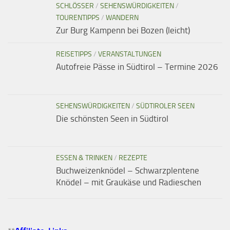
SCHLÖSSER
/
SEHENSWÜRDIGKEITEN
/
TOURENTIPPS
/
WANDERN
Zur Burg Kampenn bei Bozen (leicht)
REISETIPPS
/
VERANSTALTUNGEN
Autofreie Pässe in Südtirol – Termine 2026
SEHENSWÜRDIGKEITEN
/
SÜDTIROLER SEEN
Die schönsten Seen in Südtirol
ESSEN & TRINKEN
/
REZEPTE
Buchweizenknödel – Schwarzplentene
Knödel – mit Graukäse und Radieschen