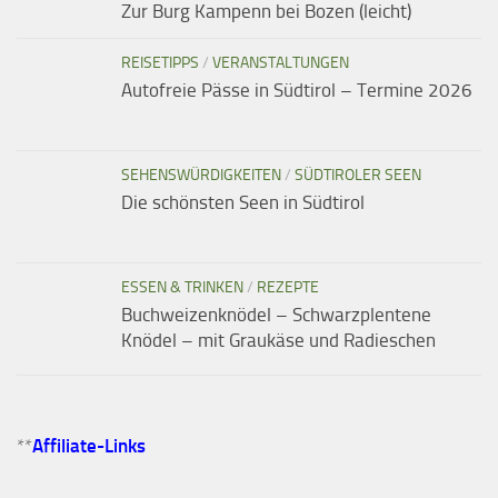
Zur Burg Kampenn bei Bozen (leicht)
REISETIPPS
/
VERANSTALTUNGEN
Autofreie Pässe in Südtirol – Termine 2026
SEHENSWÜRDIGKEITEN
/
SÜDTIROLER SEEN
Die schönsten Seen in Südtirol
ESSEN & TRINKEN
/
REZEPTE
Buchweizenknödel – Schwarzplentene
Knödel – mit Graukäse und Radieschen
**
Affiliate-Links