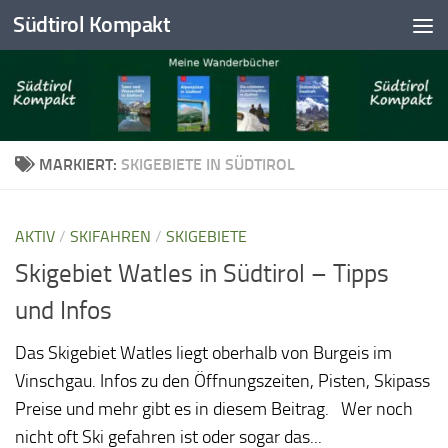
Südtirol Kompakt
Skip to content
MARKIERT:
SKIGEBIETE IN SÜDTIROL
AKTIV
/
SKIFAHREN
/
SKIGEBIETE
Skigebiet Watles in Südtirol – Tipps
und Infos
Das Skigebiet Watles liegt oberhalb von Burgeis im
Vinschgau. Infos zu den Öffnungszeiten, Pisten, Skipass
Preise und mehr gibt es in diesem Beitrag. Wer noch
nicht oft Ski gefahren ist oder sogar das...