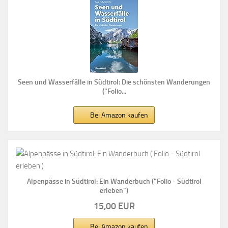
Seen und Wasserfälle in Südtirol: Die schönsten Wanderungen
("Folio...
Bei Amazon kaufen
Alpenpässe in Südtirol: Ein Wanderbuch ("Folio - Südtirol
erleben")
15,00 EUR
Bei Amazon kaufen