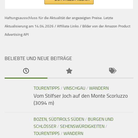
Haftungsausschluss für die Aktualität der
angezeigten Preise.
Letzte
Aktualisierung am 14.04.2026 / Affiliate Links / Bilder von der Amazon Product
Advertising API
BELIEBTE UND NEUE BEITRÄGE
TOURENTIPPS
/
VINSCHGAU
/
WANDERN
Vom Stilfser Joch auf den Monte Scorluzzo
(3094 m)
BOZEN, SÜDTIROLS SÜDEN
/
BURGEN UND
SCHLÖSSER
/
SEHENSWÜRDIGKEITEN
/
TOURENTIPPS
/
WANDERN