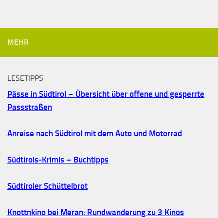
MEHR
LESETIPPS
Pässe in Südtirol – Übersicht über offene und gesperrte
Passstraßen
Anreise nach Südtirol mit dem Auto und Motorrad
Südtirols-Krimis – Buchtipps
Südtiroler Schüttelbrot
Knottnkino bei Meran: Rundwanderung zu 3 Kinos