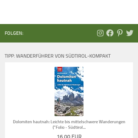
FOLGEN:
TIPP: WANDERFÜHRER VON SÜDTIROL-KOMPAKT
Dolomiten hautnah: Leichte bis mittelschwere Wanderungen
("Folio - Südtirol...
16,00 EUR