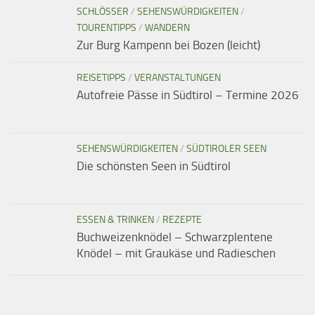
SCHLÖSSER
/
SEHENSWÜRDIGKEITEN
/
TOURENTIPPS
/
WANDERN
Zur Burg Kampenn bei Bozen (leicht)
REISETIPPS
/
VERANSTALTUNGEN
Autofreie Pässe in Südtirol – Termine 2026
SEHENSWÜRDIGKEITEN
/
SÜDTIROLER SEEN
Die schönsten Seen in Südtirol
ESSEN & TRINKEN
/
REZEPTE
Buchweizenknödel – Schwarzplentene
Knödel – mit Graukäse und Radieschen