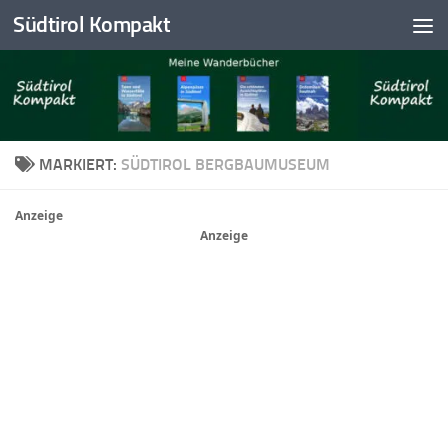
Südtirol Kompakt
Skip to content
MARKIERT:
SÜDTIROL BERGBAUMUSEUM
Anzeige
Anzeige