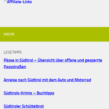
**
Affiliate-Links
MEHR
LESETIPPS
Pässe in Südtirol – Übersicht über offene und gesperrte
Passstraßen
Anreise nach Südtirol mit dem Auto und Motorrad
Südtirols-Krimis – Buchtipps
Südtiroler Schüttelbrot