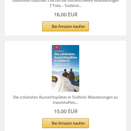
Dolomiten hautnah: Leichte bis mittelschwere Wanderungen
("Folio - Südtirol...
16,00 EUR
Bei Amazon kaufen
Die schönsten Aussichtsplätze in Südtirol: Wanderungen zu
traumhaften...
15,00 EUR
Bei Amazon kaufen