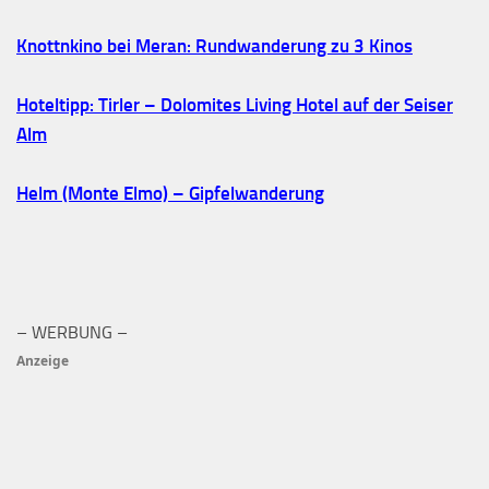
Knottnkino bei Meran: Rundwanderung zu 3 Kinos
Hoteltipp: Tirler – Dolomites Living Hotel auf der Seiser
Alm
Helm (Monte Elmo) – Gipfelwanderung
– WERBUNG –
Anzeige