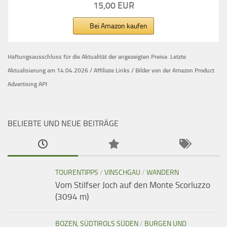
15,00 EUR
Bei Amazon kaufen
Haftungsausschluss für die Aktualität der
angezeigten Preise.
Letzte
Aktualisierung am 14.04.2026 / Affiliate Links / Bilder von der Amazon Product
Advertising API
BELIEBTE UND NEUE BEITRÄGE
TOURENTIPPS
/
VINSCHGAU
/
WANDERN
Vom Stilfser Joch auf den Monte Scorluzzo
(3094 m)
BOZEN, SÜDTIROLS SÜDEN
/
BURGEN UND