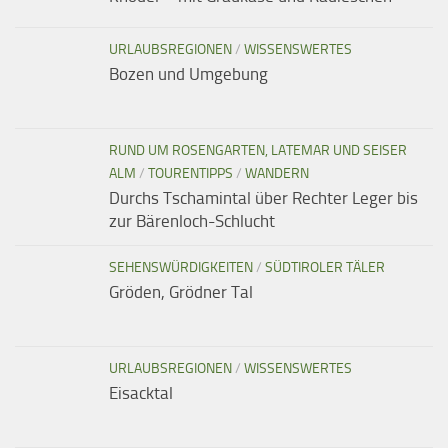
URLAUBSREGIONEN
/
WISSENSWERTES
Bozen und Umgebung
RUND UM ROSENGARTEN, LATEMAR UND SEISER
ALM
/
TOURENTIPPS
/
WANDERN
Durchs Tschamintal über Rechter Leger bis
zur Bärenloch-Schlucht
SEHENSWÜRDIGKEITEN
/
SÜDTIROLER TÄLER
Gröden, Grödner Tal
URLAUBSREGIONEN
/
WISSENSWERTES
Eisacktal