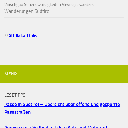
Vinschgau Sehenswürdigkeiten
Vinschgau wandern
Wanderungen Südtirol
**
Affiliate-Links
MEHR
LESETIPPS
Pässe in Südtirol – Übersicht über offene und gesperrte
Passstraßen
Anreise nach Südtirol mit dem Auto und Motorrad