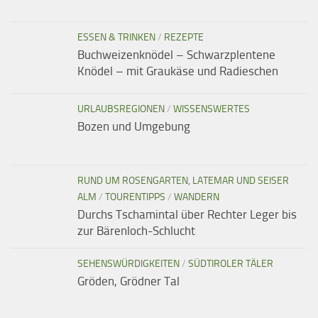
ESSEN & TRINKEN
/
REZEPTE
Buchweizenknödel – Schwarzplentene
Knödel – mit Graukäse und Radieschen
URLAUBSREGIONEN
/
WISSENSWERTES
Bozen und Umgebung
RUND UM ROSENGARTEN, LATEMAR UND SEISER
ALM
/
TOURENTIPPS
/
WANDERN
Durchs Tschamintal über Rechter Leger bis
zur Bärenloch-Schlucht
SEHENSWÜRDIGKEITEN
/
SÜDTIROLER TÄLER
Gröden, Grödner Tal