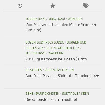
TOURENTIPPS
/
VINSCHGAU
/
WANDERN
Vom Stilfser Joch auf den Monte Scorluzzo
(3094 m)
BOZEN, SÜDTIROLS SÜDEN
/
BURGEN UND
SCHLÖSSER
/
SEHENSWÜRDIGKEITEN
/
TOURENTIPPS
/
WANDERN
Zur Burg Kampenn bei Bozen (leicht)
REISETIPPS
/
VERANSTALTUNGEN
Autofreie Pässe in Südtirol – Termine 2026
SEHENSWÜRDIGKEITEN
/
SÜDTIROLER SEEN
Die schönsten Seen in Südtirol