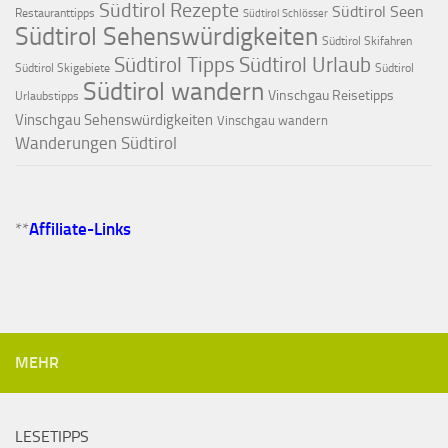
Südtirol Rezepte
Südtirol Seen
Restauranttipps
Südtirol Schlösser
Südtirol Sehenswürdigkeiten
Südtirol Skifahren
Südtirol Tipps
Südtirol Urlaub
Südtirol Skigebiete
Südtirol
Südtirol wandern
Vinschgau Reisetipps
Urlaubstipps
Vinschgau Sehenswürdigkeiten
Vinschgau wandern
Wanderungen Südtirol
**
Affiliate-Links
MEHR
LESETIPPS