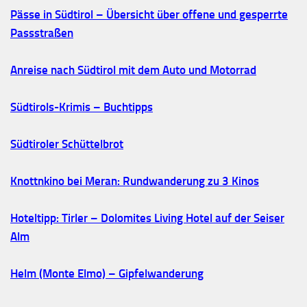
Pässe in Südtirol – Übersicht über offene und gesperrte
Passstraßen
Anreise nach Südtirol mit dem Auto und Motorrad
Südtirols-Krimis – Buchtipps
Südtiroler Schüttelbrot
Knottnkino bei Meran: Rundwanderung zu 3 Kinos
Hoteltipp: Tirler – Dolomites Living Hotel auf der Seiser
Alm
Helm (Monte Elmo) – Gipfelwanderung