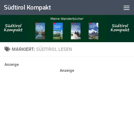
Südtirol Kompakt
Skip to content
MARKIERT:
SÜDTIROL LESEN
Anzeige
Anzeige