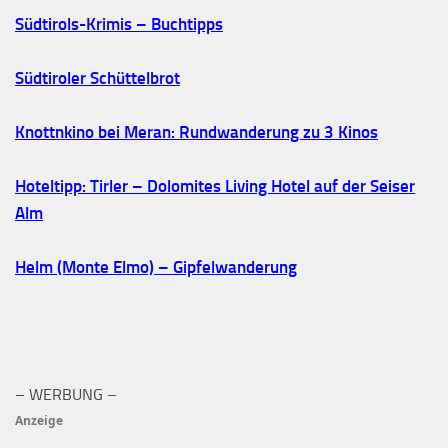
Südtirols-Krimis – Buchtipps
Südtiroler Schüttelbrot
Knottnkino bei Meran: Rundwanderung zu 3 Kinos
Hoteltipp: Tirler – Dolomites Living Hotel auf der Seiser
Alm
Helm (Monte Elmo) – Gipfelwanderung
– WERBUNG –
Anzeige