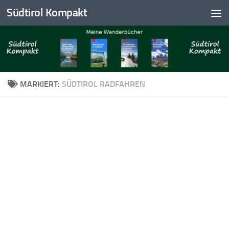
Südtirol Kompakt
Skip to content
MARKIERT:
SÜDTIROL RADFAHREN