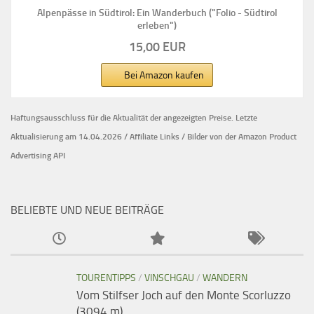
Alpenpässe in Südtirol: Ein Wanderbuch ("Folio - Südtirol
erleben")
15,00 EUR
Bei Amazon kaufen
Haftungsausschluss für die Aktualität der
angezeigten Preise.
Letzte
Aktualisierung am 14.04.2026 / Affiliate Links / Bilder von der Amazon Product
Advertising API
BELIEBTE UND NEUE BEITRÄGE
TOURENTIPPS
/
VINSCHGAU
/
WANDERN
Vom Stilfser Joch auf den Monte Scorluzzo
(3094 m)