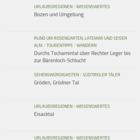
URLAUBSREGIONEN
/
WISSENSWERTES
Bozen und Umgebung
RUND UM ROSENGARTEN, LATEMAR UND SEISER
ALM
/
TOURENTIPPS
/
WANDERN
Durchs Tschamintal über Rechter Leger bis
zur Bärenloch-Schlucht
SEHENSWÜRDIGKEITEN
/
SÜDTIROLER TÄLER
Gröden, Grödner Tal
URLAUBSREGIONEN
/
WISSENSWERTES
Eisacktal
URLAUBSREGIONEN
/
WISSENSWERTES