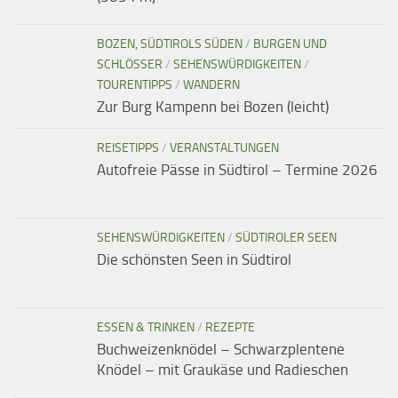
BOZEN, SÜDTIROLS SÜDEN
/
BURGEN UND
SCHLÖSSER
/
SEHENSWÜRDIGKEITEN
/
TOURENTIPPS
/
WANDERN
Zur Burg Kampenn bei Bozen (leicht)
REISETIPPS
/
VERANSTALTUNGEN
Autofreie Pässe in Südtirol – Termine 2026
SEHENSWÜRDIGKEITEN
/
SÜDTIROLER SEEN
Die schönsten Seen in Südtirol
ESSEN & TRINKEN
/
REZEPTE
Buchweizenknödel – Schwarzplentene
Knödel – mit Graukäse und Radieschen