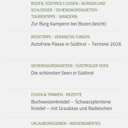
BOZEN, SÜDTIROLS SÜDEN
/
BURGEN UND
SCHLÖSSER
/
SEHENSWÜRDIGKEITEN
/
TOURENTIPPS
/
WANDERN
Zur Burg Kampenn bei Bozen (leicht)
REISETIPPS
/
VERANSTALTUNGEN
Autofreie Pässe in Südtirol – Termine 2026
SEHENSWÜRDIGKEITEN
/
SÜDTIROLER SEEN
Die schönsten Seen in Südtirol
ESSEN & TRINKEN
/
REZEPTE
Buchweizenknödel – Schwarzplentene
Knödel – mit Graukäse und Radieschen
URLAUBSREGIONEN
/
WISSENSWERTES