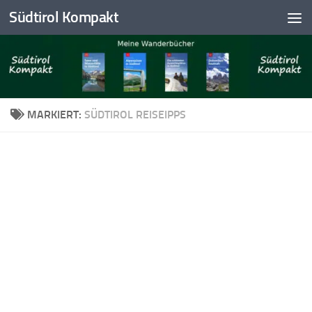
Südtirol Kompakt
Skip to content
MARKIERT:
SÜDTIROL REISEIPPS