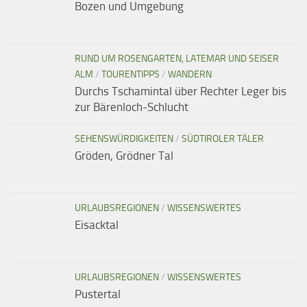
Bozen und Umgebung
RUND UM ROSENGARTEN, LATEMAR UND SEISER
ALM
/
TOURENTIPPS
/
WANDERN
Durchs Tschamintal über Rechter Leger bis
zur Bärenloch-Schlucht
SEHENSWÜRDIGKEITEN
/
SÜDTIROLER TÄLER
Gröden, Grödner Tal
URLAUBSREGIONEN
/
WISSENSWERTES
Eisacktal
URLAUBSREGIONEN
/
WISSENSWERTES
Pustertal