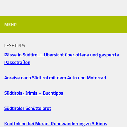
MEHR
LESETIPPS
Pässe in Südtirol – Übersicht über offene und gesperrte
Passstraßen
Anreise nach Südtirol mit dem Auto und Motorrad
Südtirols-Krimis – Buchtipps
Südtiroler Schüttelbrot
Knottnkino bei Meran: Rundwanderung zu 3 Kinos