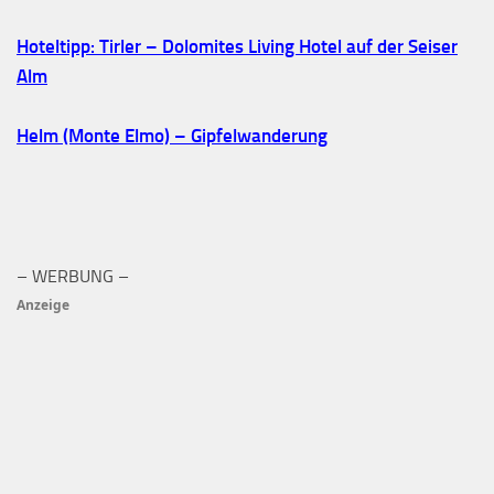
Hoteltipp: Tirler – Dolomites Living Hotel auf der Seiser
Alm
Helm (Monte Elmo) – Gipfelwanderung
– WERBUNG –
Anzeige