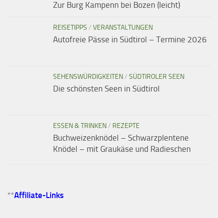
Zur Burg Kampenn bei Bozen (leicht)
REISETIPPS
/
VERANSTALTUNGEN
Autofreie Pässe in Südtirol – Termine 2026
SEHENSWÜRDIGKEITEN
/
SÜDTIROLER SEEN
Die schönsten Seen in Südtirol
ESSEN & TRINKEN
/
REZEPTE
Buchweizenknödel – Schwarzplentene
Knödel – mit Graukäse und Radieschen
**
Affiliate-Links