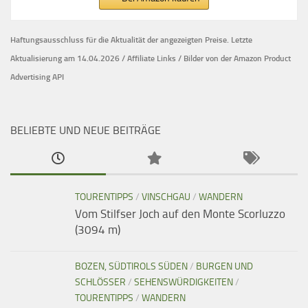
Haftungsausschluss für die Aktualität der
angezeigten Preise.
Letzte
Aktualisierung am 14.04.2026 / Affiliate Links / Bilder von der Amazon Product
Advertising API
BELIEBTE UND NEUE BEITRÄGE
TOURENTIPPS
/
VINSCHGAU
/
WANDERN
Vom Stilfser Joch auf den Monte Scorluzzo
(3094 m)
BOZEN, SÜDTIROLS SÜDEN
/
BURGEN UND
SCHLÖSSER
/
SEHENSWÜRDIGKEITEN
/
TOURENTIPPS
/
WANDERN