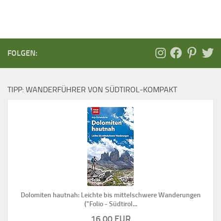
FOLGEN:
TIPP: WANDERFÜHRER VON SÜDTIROL-KOMPAKT
Dolomiten hautnah: Leichte bis mittelschwere Wanderungen
("Folio - Südtirol...
16,00 EUR