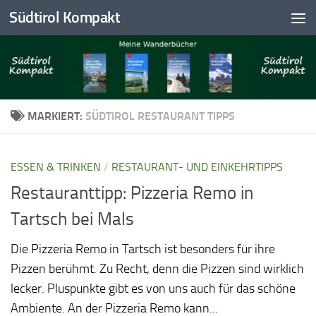
Südtirol Kompakt
Skip to content
MARKIERT:
SÜDTIROL RESTAURANT TIPPS
ESSEN & TRINKEN
/
RESTAURANT- UND EINKEHRTIPPS
Restauranttipp: Pizzeria Remo in
Tartsch bei Mals
Die Pizzeria Remo in Tartsch ist besonders für ihre
Pizzen berühmt. Zu Recht, denn die Pizzen sind wirklich
lecker. Pluspunkte gibt es von uns auch für das schöne
Ambiente. An der Pizzeria Remo kann...