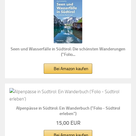
Seen und Wasserfälle in Südtirol: Die schönsten Wanderungen
("Folio...
Bei Amazon kaufen
Alpenpässe in Südtirol: Ein Wanderbuch ("Folio - Südtirol
erleben")
15,00 EUR
Bei Amazon kaufen