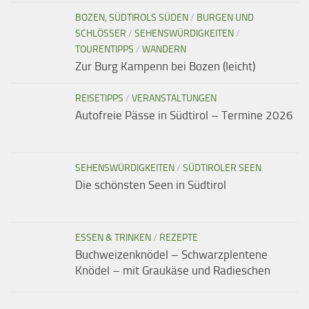
BOZEN, SÜDTIROLS SÜDEN
/
BURGEN UND
SCHLÖSSER
/
SEHENSWÜRDIGKEITEN
/
TOURENTIPPS
/
WANDERN
Zur Burg Kampenn bei Bozen (leicht)
REISETIPPS
/
VERANSTALTUNGEN
Autofreie Pässe in Südtirol – Termine 2026
SEHENSWÜRDIGKEITEN
/
SÜDTIROLER SEEN
Die schönsten Seen in Südtirol
ESSEN & TRINKEN
/
REZEPTE
Buchweizenknödel – Schwarzplentene
Knödel – mit Graukäse und Radieschen