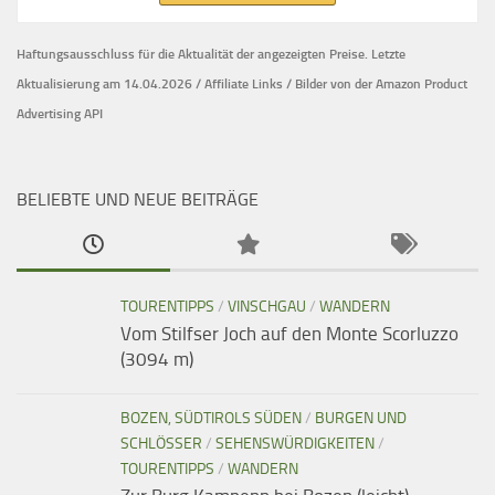
Haftungsausschluss für die Aktualität der
angezeigten Preise.
Letzte
Aktualisierung am 14.04.2026 / Affiliate Links / Bilder von der Amazon Product
Advertising API
BELIEBTE UND NEUE BEITRÄGE
TOURENTIPPS
/
VINSCHGAU
/
WANDERN
Vom Stilfser Joch auf den Monte Scorluzzo
(3094 m)
BOZEN, SÜDTIROLS SÜDEN
/
BURGEN UND
SCHLÖSSER
/
SEHENSWÜRDIGKEITEN
/
TOURENTIPPS
/
WANDERN