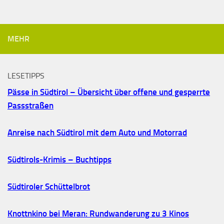
MEHR
LESETIPPS
Pässe in Südtirol – Übersicht über offene und gesperrte
Passstraßen
Anreise nach Südtirol mit dem Auto und Motorrad
Südtirols-Krimis – Buchtipps
Südtiroler Schüttelbrot
Knottnkino bei Meran: Rundwanderung zu 3 Kinos