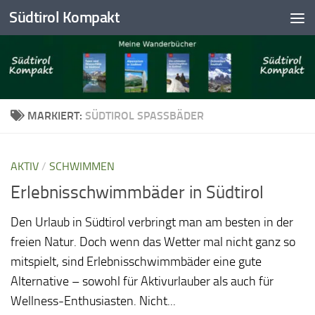
Südtirol Kompakt
Skip to content
MARKIERT:
SÜDTIROL SPASSBÄDER
AKTIV
/
SCHWIMMEN
Erlebnisschwimmbäder in Südtirol
Den Urlaub in Südtirol verbringt man am besten in der
freien Natur. Doch wenn das Wetter mal nicht ganz so
mitspielt, sind Erlebnisschwimmbäder eine gute
Alternative – sowohl für Aktivurlauber als auch für
Wellness-Enthusiasten. Nicht...