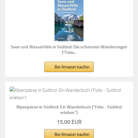
Seen und Wasserfälle in Südtirol: Die schönsten Wanderungen
("Folio...
Bei Amazon kaufen
Alpenpässe in Südtirol: Ein Wanderbuch ("Folio - Südtirol
erleben")
15,00 EUR
Bei Amazon kaufen