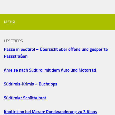
MEHR
LESETIPPS
Pässe in Südtirol – Übersicht über offene und gesperrte
Passstraßen
Anreise nach Südtirol mit dem Auto und Motorrad
Südtirols-Krimis – Buchtipps
Südtiroler Schüttelbrot
Knottnkino bei Meran: Rundwanderung zu 3 Kinos