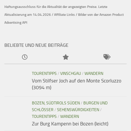
Haftungsausschluss für die Aktualität der
angezeigten Preise.
Letzte
Aktualisierung am 14.04.2026 / Affiliate Links / Bilder von der Amazon Product
Advertising API
BELIEBTE UND NEUE BEITRÄGE
TOURENTIPPS
/
VINSCHGAU
/
WANDERN
Vom Stilfser Joch auf den Monte Scorluzzo
(3094 m)
BOZEN, SÜDTIROLS SÜDEN
/
BURGEN UND
SCHLÖSSER
/
SEHENSWÜRDIGKEITEN
/
TOURENTIPPS
/
WANDERN
Zur Burg Kampenn bei Bozen (leicht)