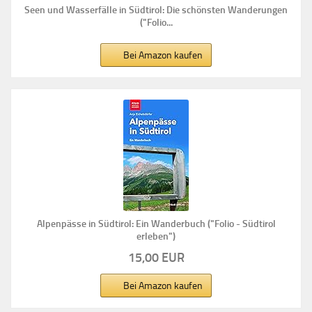
Seen und Wasserfälle in Südtirol: Die schönsten Wanderungen
("Folio...
Bei Amazon kaufen
Alpenpässe in Südtirol: Ein Wanderbuch ("Folio - Südtirol
erleben")
15,00 EUR
Bei Amazon kaufen