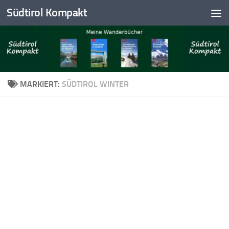
Südtirol Kompakt
Skip to content
MARKIERT:
SÜDTIROL WINTER