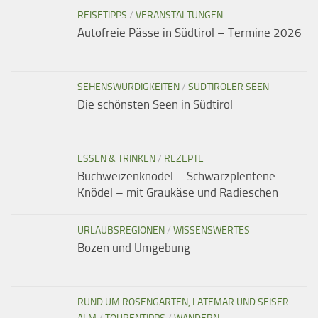
REISETIPPS
/
VERANSTALTUNGEN
Autofreie Pässe in Südtirol – Termine 2026
SEHENSWÜRDIGKEITEN
/
SÜDTIROLER SEEN
Die schönsten Seen in Südtirol
ESSEN & TRINKEN
/
REZEPTE
Buchweizenknödel – Schwarzplentene
Knödel – mit Graukäse und Radieschen
URLAUBSREGIONEN
/
WISSENSWERTES
Bozen und Umgebung
RUND UM ROSENGARTEN, LATEMAR UND SEISER