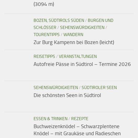
(3094 m)
BOZEN, SÜDTIROLS SÜDEN
/
BURGEN UND
SCHLÖSSER
/
SEHENSWÜRDIGKEITEN
/
TOURENTIPPS
/
WANDERN
Zur Burg Kampenn bei Bozen (leicht)
REISETIPPS
/
VERANSTALTUNGEN
Autofreie Pässe in Südtirol – Termine 2026
SEHENSWÜRDIGKEITEN
/
SÜDTIROLER SEEN
Die schönsten Seen in Südtirol
ESSEN & TRINKEN
/
REZEPTE
Buchweizenknödel – Schwarzplentene
Knödel – mit Graukäse und Radieschen