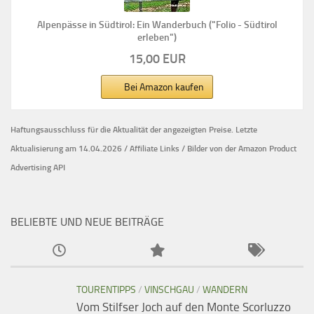
Alpenpässe in Südtirol: Ein Wanderbuch ("Folio - Südtirol
erleben")
15,00 EUR
Bei Amazon kaufen
Haftungsausschluss für die Aktualität der
angezeigten Preise.
Letzte
Aktualisierung am 14.04.2026 / Affiliate Links / Bilder von der Amazon Product
Advertising API
BELIEBTE UND NEUE BEITRÄGE
TOURENTIPPS
/
VINSCHGAU
/
WANDERN
Vom Stilfser Joch auf den Monte Scorluzzo