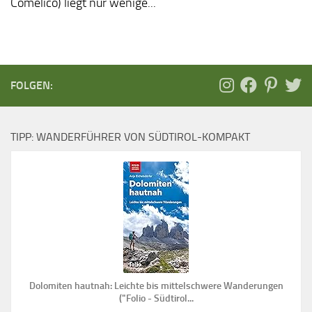
Comélico) liegt nur wenige...
FOLGEN:
TIPP: WANDERFÜHRER VON SÜDTIROL-KOMPAKT
Dolomiten hautnah: Leichte bis mittelschwere Wanderungen
("Folio - Südtirol...