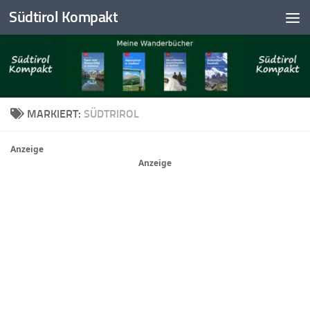
Südtirol Kompakt
Skip to content
MARKIERT:
SÜDTRIROL
Anzeige
Anzeige