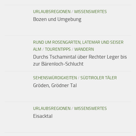
URLAUBSREGIONEN
/
WISSENSWERTES
Bozen und Umgebung
RUND UM ROSENGARTEN, LATEMAR UND SEISER
ALM
/
TOURENTIPPS
/
WANDERN
Durchs Tschamintal über Rechter Leger bis
zur Bärenloch-Schlucht
SEHENSWÜRDIGKEITEN
/
SÜDTIROLER TÄLER
Gröden, Grödner Tal
URLAUBSREGIONEN
/
WISSENSWERTES
Eisacktal