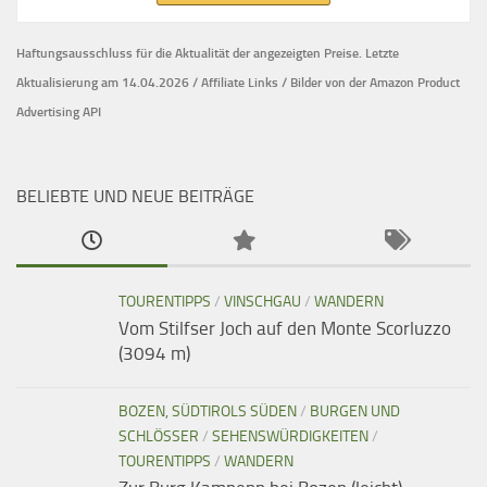
Haftungsausschluss für die Aktualität der
angezeigten Preise.
Letzte
Aktualisierung am 14.04.2026 / Affiliate Links / Bilder von der Amazon Product
Advertising API
BELIEBTE UND NEUE BEITRÄGE
TOURENTIPPS
/
VINSCHGAU
/
WANDERN
Vom Stilfser Joch auf den Monte Scorluzzo
(3094 m)
BOZEN, SÜDTIROLS SÜDEN
/
BURGEN UND
SCHLÖSSER
/
SEHENSWÜRDIGKEITEN
/
TOURENTIPPS
/
WANDERN