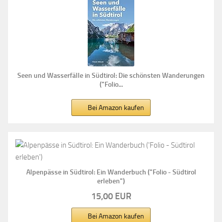
Seen und Wasserfälle in Südtirol: Die schönsten Wanderungen
("Folio...
Bei Amazon kaufen
Alpenpässe in Südtirol: Ein Wanderbuch ("Folio - Südtirol
erleben")
15,00 EUR
Bei Amazon kaufen