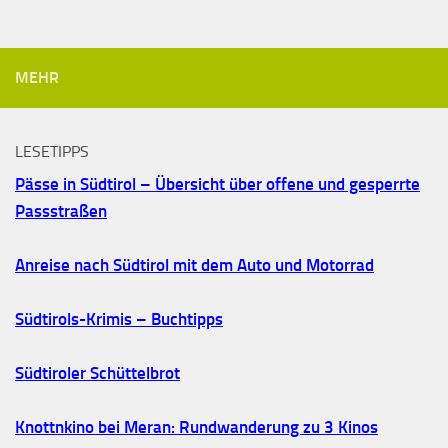
MEHR
LESETIPPS
Pässe in Südtirol – Übersicht über offene und gesperrte
Passstraßen
Anreise nach Südtirol mit dem Auto und Motorrad
Südtirols-Krimis – Buchtipps
Südtiroler Schüttelbrot
Knottnkino bei Meran: Rundwanderung zu 3 Kinos