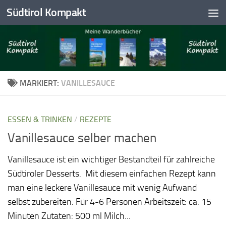
Südtirol Kompakt
Skip to content
MARKIERT:
VANILLESAUCE
ESSEN & TRINKEN
/
REZEPTE
Vanillesauce selber machen
Vanillesauce ist ein wichtiger Bestandteil für zahlreiche
Südtiroler Desserts. Mit diesem einfachen Rezept kann
man eine leckere Vanillesauce mit wenig Aufwand
selbst zubereiten. Für 4-6 Personen Arbeitszeit: ca. 15
Minuten Zutaten: 500 ml Milch...