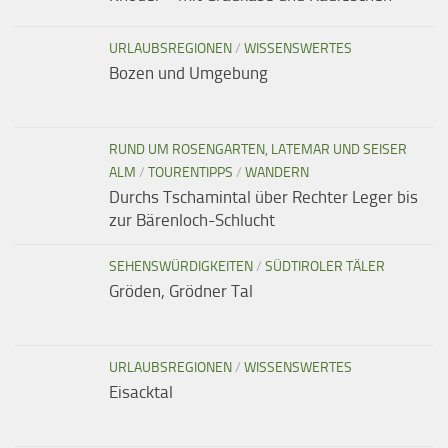
URLAUBSREGIONEN
/
WISSENSWERTES
Bozen und Umgebung
RUND UM ROSENGARTEN, LATEMAR UND SEISER
ALM
/
TOURENTIPPS
/
WANDERN
Durchs Tschamintal über Rechter Leger bis
zur Bärenloch-Schlucht
SEHENSWÜRDIGKEITEN
/
SÜDTIROLER TÄLER
Gröden, Grödner Tal
URLAUBSREGIONEN
/
WISSENSWERTES
Eisacktal