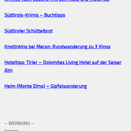
Südtirols-Krimis – Buchtipps
Südtiroler Schüttelbrot
Knottnkino bei Meran: Rundwanderung zu 3 Kinos
Hoteltipp: Tirler – Dolomites Living Hotel auf der Seiser
Alm
Helm (Monte Elmo) – Gipfelwanderung
– WERBUNG –
Anzeige