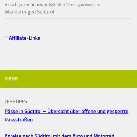
Vinschgau Sehenswürdigkeiten
Vinschgau wandern
Wanderungen Südtirol
**
Affiliate-Links
MEHR
LESETIPPS
Pässe in Südtirol – Übersicht über offene und gesperrte
Passstraßen
Anreise nach Südtirol mit dem Auto und Motorrad