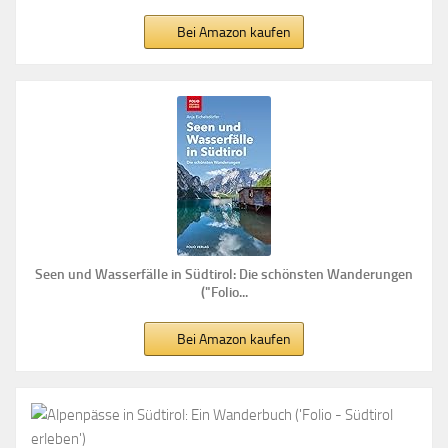
Bei Amazon kaufen
Seen und Wasserfälle in Südtirol: Die schönsten Wanderungen
("Folio...
Bei Amazon kaufen