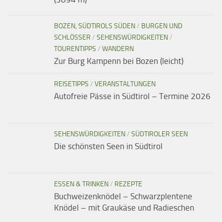
BOZEN, SÜDTIROLS SÜDEN
/
BURGEN UND
SCHLÖSSER
/
SEHENSWÜRDIGKEITEN
/
TOURENTIPPS
/
WANDERN
Zur Burg Kampenn bei Bozen (leicht)
REISETIPPS
/
VERANSTALTUNGEN
Autofreie Pässe in Südtirol – Termine 2026
SEHENSWÜRDIGKEITEN
/
SÜDTIROLER SEEN
Die schönsten Seen in Südtirol
ESSEN & TRINKEN
/
REZEPTE
Buchweizenknödel – Schwarzplentene
Knödel – mit Graukäse und Radieschen