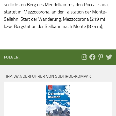
südlichsten Berg des Mendelkamms, den Rocca Piana,
startet in Mezzocorona, an der Talstation der Monte-
Seilahn. Start der Wanderung: Mezzocorona (219 m)
bzw. Bergstation der Seilbahn nach Monte (875 m);...
FOLGEN:
TIPP: WANDERFÜHRER VON SÜDTIROL-KOMPAKT