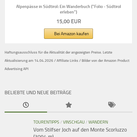
Alpenpässe in Südtirol: Ein Wanderbuch ("Folio - Südtirol
erleben")
15,00 EUR
Bei Amazon kaufen
Haftungsausschluss für die Aktualität der
angezeigten Preise.
Letzte
Aktualisierung am 14.04.2026 / Affiliate Links / Bilder von der Amazon Product
Advertising API
BELIEBTE UND NEUE BEITRÄGE
TOURENTIPPS
/
VINSCHGAU
/
WANDERN
Vom Stilfser Joch auf den Monte Scorluzzo
(3094 m)