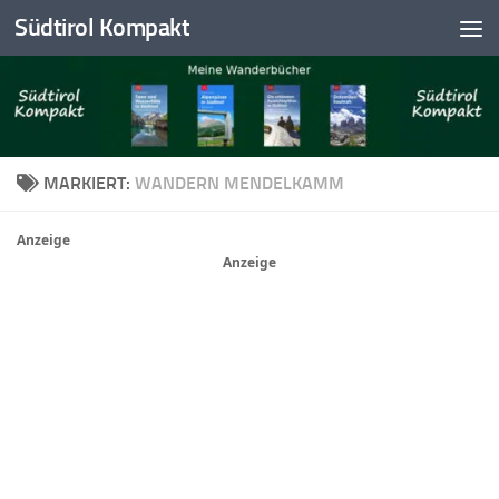
Südtirol Kompakt
Skip to content
MARKIERT:
WANDERN MENDELKAMM
Anzeige
Anzeige