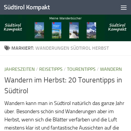
Südtirol Kompakt
Skip to content
MARKIERT:
WANDERUNGEN SÜDTIROL HERBST
JAHRESZEITEN
/
REISETIPPS
/
TOURENTIPPS
/
WANDERN
Wandern im Herbst: 20 Tourentipps in
Südtirol
Wandern kann man in Südtirol natürlich das ganze Jahr
über. Besonders schön sind Wanderungen aber im
Herbst, wenn sich die Blätter verfärben und die Luft
meistens klar ist und fantastische Aussichten auf die