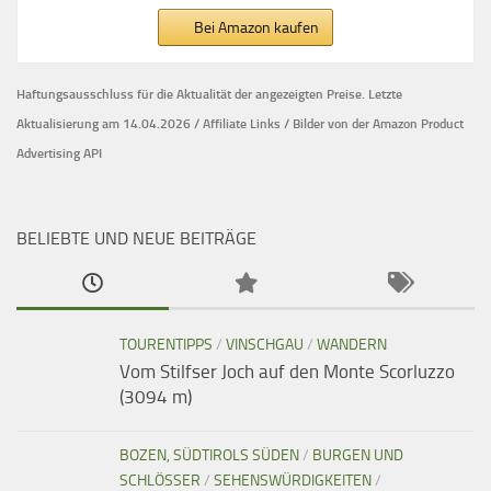
Bei Amazon kaufen
Haftungsausschluss für die Aktualität der
angezeigten Preise.
Letzte
Aktualisierung am 14.04.2026 / Affiliate Links / Bilder von der Amazon Product
Advertising API
BELIEBTE UND NEUE BEITRÄGE
TOURENTIPPS
/
VINSCHGAU
/
WANDERN
Vom Stilfser Joch auf den Monte Scorluzzo
(3094 m)
BOZEN, SÜDTIROLS SÜDEN
/
BURGEN UND
SCHLÖSSER
/
SEHENSWÜRDIGKEITEN
/