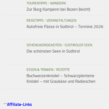
TOURENTIPPS
/
WANDERN
Zur Burg Kampenn bei Bozen (leicht)
REISETIPPS
/
VERANSTALTUNGEN
Autofreie Pässe in Südtirol – Termine 2026
SEHENSWÜRDIGKEITEN
/
SÜDTIROLER SEEN
Die schönsten Seen in Südtirol
ESSEN & TRINKEN
/
REZEPTE
Buchweizenknödel – Schwarzplentene
Knödel – mit Graukäse und Radieschen
**
Affiliate-Links