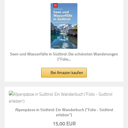
Seen und Wasserfälle in Südtirol: Die schönsten Wanderungen
("Folio...
Bei Amazon kaufen
Alpenpässe in Südtirol: Ein Wanderbuch ("Folio - Südtirol
erleben")
15,00 EUR