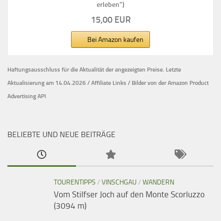
erleben")
15,00 EUR
Bei Amazon kaufen
Haftungsausschluss für die Aktualität der
angezeigten Preise.
Letzte
Aktualisierung am 14.04.2026 / Affiliate Links / Bilder von der Amazon Product
Advertising API
BELIEBTE UND NEUE BEITRÄGE
TOURENTIPPS
/
VINSCHGAU
/
WANDERN
Vom Stilfser Joch auf den Monte Scorluzzo
(3094 m)