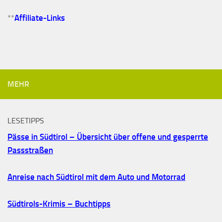
**
Affiliate-Links
MEHR
LESETIPPS
Pässe in Südtirol – Übersicht über offene und gesperrte
Passstraßen
Anreise nach Südtirol mit dem Auto und Motorrad
Südtirols-Krimis – Buchtipps