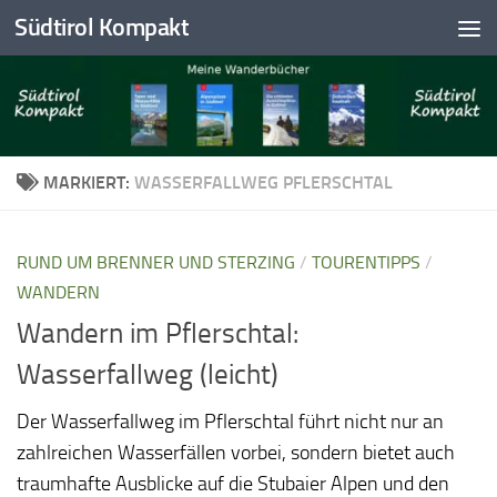
Südtirol Kompakt
Skip to content
MARKIERT:
WASSERFALLWEG PFLERSCHTAL
RUND UM BRENNER UND STERZING
/
TOURENTIPPS
/
WANDERN
Wandern im Pflerschtal:
Wasserfallweg (leicht)
Der Wasserfallweg im Pflerschtal führt nicht nur an
zahlreichen Wasserfällen vorbei, sondern bietet auch
traumhafte Ausblicke auf die Stubaier Alpen und den