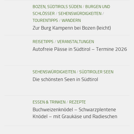
BOZEN, SÜDTIROLS SÜDEN
/
BURGEN UND
SCHLÖSSER
/
SEHENSWÜRDIGKEITEN
/
TOURENTIPPS
/
WANDERN
Zur Burg Kampenn bei Bozen (leicht)
REISETIPPS
/
VERANSTALTUNGEN
Autofreie Pässe in Südtirol – Termine 2026
SEHENSWÜRDIGKEITEN
/
SÜDTIROLER SEEN
Die schönsten Seen in Südtirol
ESSEN & TRINKEN
/
REZEPTE
Buchweizenknödel – Schwarzplentene
Knödel – mit Graukäse und Radieschen