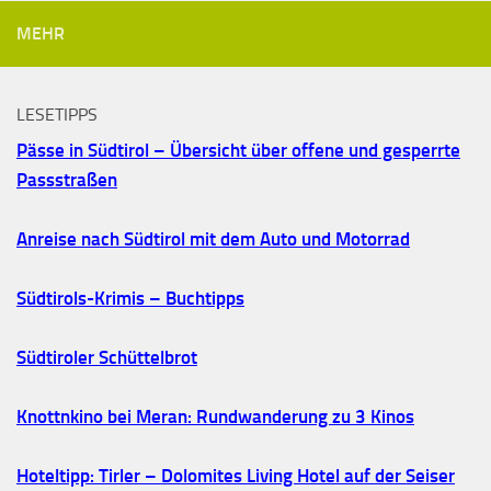
MEHR
LESETIPPS
Pässe in Südtirol – Übersicht über offene und gesperrte
Passstraßen
Anreise nach Südtirol mit dem Auto und Motorrad
Südtirols-Krimis – Buchtipps
Südtiroler Schüttelbrot
Knottnkino bei Meran: Rundwanderung zu 3 Kinos
Hoteltipp: Tirler – Dolomites Living Hotel auf der Seiser