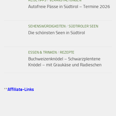
REISETIPPS
/
VERANSTALTUNGEN
Autofreie Pässe in Südtirol – Termine 2026
SEHENSWÜRDIGKEITEN
/
SÜDTIROLER SEEN
Die schönsten Seen in Südtirol
ESSEN & TRINKEN
/
REZEPTE
Buchweizenknödel – Schwarzplentene
Knödel – mit Graukäse und Radieschen
**
Affiliate-Links