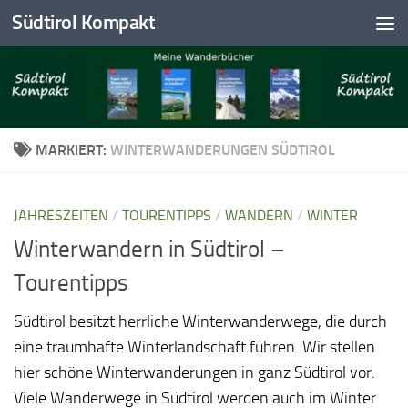
Südtirol Kompakt
Skip to content
MARKIERT:
WINTERWANDERUNGEN SÜDTIROL
JAHRESZEITEN
/
TOURENTIPPS
/
WANDERN
/
WINTER
Winterwandern in Südtirol –
Tourentipps
Südtirol besitzt herrliche Winterwanderwege, die durch
eine traumhafte Winterlandschaft führen. Wir stellen
hier schöne Winterwanderungen in ganz Südtirol vor.
Viele Wanderwege in Südtirol werden auch im Winter