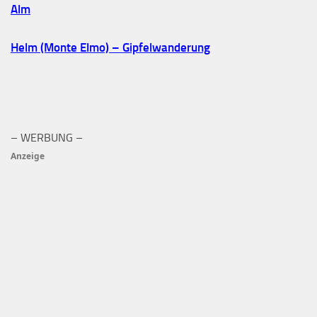
Alm
Helm (Monte Elmo) – Gipfelwanderung
– WERBUNG –
Anzeige