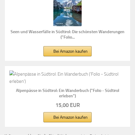
Seen und Wasserfälle in Südtirol: Die schönsten Wanderungen
("Folio...
Bei Amazon kaufen
Alpenpässe in Südtirol: Ein Wanderbuch ("Folio - Südtirol
erleben")
15,00 EUR
Bei Amazon kaufen