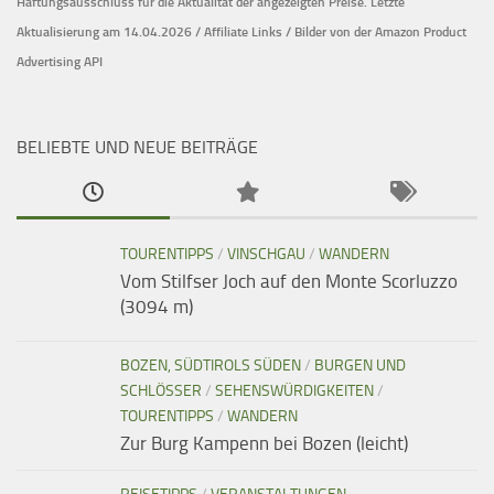
Haftungsausschluss für die Aktualität der
angezeigten Preise.
Letzte
Aktualisierung am 14.04.2026 / Affiliate Links / Bilder von der Amazon Product
Advertising API
BELIEBTE UND NEUE BEITRÄGE
TOURENTIPPS
/
VINSCHGAU
/
WANDERN
Vom Stilfser Joch auf den Monte Scorluzzo
(3094 m)
BOZEN, SÜDTIROLS SÜDEN
/
BURGEN UND
SCHLÖSSER
/
SEHENSWÜRDIGKEITEN
/
TOURENTIPPS
/
WANDERN
Zur Burg Kampenn bei Bozen (leicht)