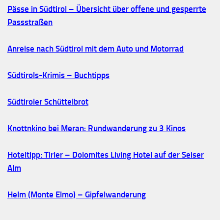
Pässe in Südtirol – Übersicht über offene und gesperrte
Passstraßen
Anreise nach Südtirol mit dem Auto und Motorrad
Südtirols-Krimis – Buchtipps
Südtiroler Schüttelbrot
Knottnkino bei Meran: Rundwanderung zu 3 Kinos
Hoteltipp: Tirler – Dolomites Living Hotel auf der Seiser
Alm
Helm (Monte Elmo) – Gipfelwanderung