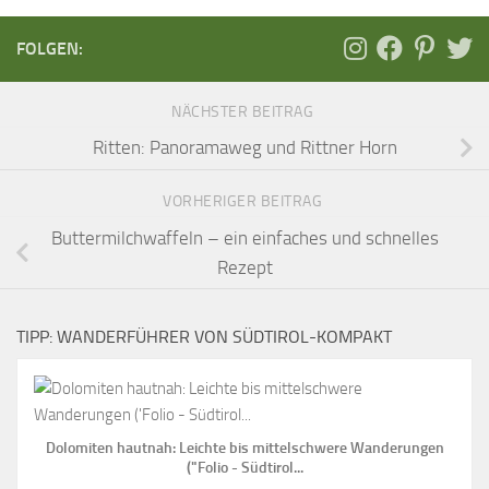
FOLGEN:
NÄCHSTER BEITRAG
Ritten: Panoramaweg und Rittner Horn
VORHERIGER BEITRAG
Buttermilchwaffeln – ein einfaches und schnelles
Rezept
TIPP: WANDERFÜHRER VON SÜDTIROL-KOMPAKT
Dolomiten hautnah: Leichte bis mittelschwere Wanderungen
("Folio - Südtirol...