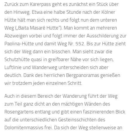
Zurück zum Karerpass geht es zunächst ein Stück über
den Hinweg. Etwa eine halbe Stunde nach der Kölner
Hütte hält man sich rechts und folgt nun dem unteren
Weg („Baita Masaré Hütte“). Man kommt an mehreren
Abzweigen vorbei und folgt immer der Ausschilderung zur
Paolina-Hütte und damit Weg Nr. 552. Bis zur Hütte zieht
sich der Weg dann ein bisschen. Man sieht zwar die
Schutzhütte quasi in greifbarer Nähe vor sich liegen,
Luftlinie und Wanderweg unterscheiden sich aber
deutlich. Dank des herrlichen Bergpanoramas genießen
wir trotzdem jeden einzelnen Schritt.
Auch in diesem Bereich der Wanderung führt der Weg
zum Teil ganz dicht an den mächtigen Wänden des
Rosengartens entlang und gibt einen faszinierenden Blick
auf die unterschiedlichen Gesteinsschichten des
Dolomitenmassivs frei. Da sich der Weg stellenweise an