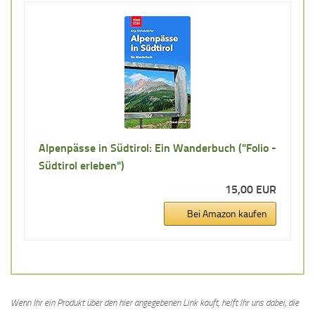
Alpenpässe in Südtirol: Ein Wanderbuch ("Folio -
Südtirol erleben")
15,00 EUR
Bei Amazon kaufen
Wenn Ihr ein Produkt über den hier angegebenen Link kauft, helft Ihr uns dabei, die