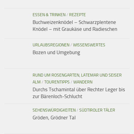
ESSEN & TRINKEN
/
REZEPTE
Buchweizenknödel – Schwarzplentene
Knödel – mit Graukäse und Radieschen
URLAUBSREGIONEN
/
WISSENSWERTES
Bozen und Umgebung
RUND UM ROSENGARTEN, LATEMAR UND SEISER
ALM
/
TOURENTIPPS
/
WANDERN
Durchs Tschamintal über Rechter Leger bis
zur Bärenloch-Schlucht
SEHENSWÜRDIGKEITEN
/
SÜDTIROLER TÄLER
Gröden, Grödner Tal