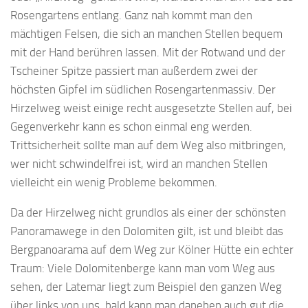
Rosengartens entlang. Ganz nah kommt man den
mächtigen Felsen, die sich an manchen Stellen bequem
mit der Hand berühren lassen. Mit der Rotwand und der
Tscheiner Spitze passiert man außerdem zwei der
höchsten Gipfel im südlichen Rosengartenmassiv. Der
Hirzelweg weist einige recht ausgesetzte Stellen auf, bei
Gegenverkehr kann es schon einmal eng werden.
Trittsicherheit sollte man auf dem Weg also mitbringen,
wer nicht schwindelfrei ist, wird an manchen Stellen
vielleicht ein wenig Probleme bekommen.
Da der Hirzelweg nicht grundlos als einer der schönsten
Panoramawege in den Dolomiten gilt, ist und bleibt das
Bergpanoarama auf dem Weg zur Kölner Hütte ein echter
Traum: Viele Dolomitenberge kann man vom Weg aus
sehen, der Latemar liegt zum Beispiel den ganzen Weg
über links von uns, bald kann man daneben auch gut die