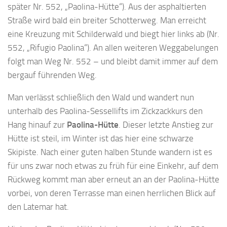
später Nr. 552, „Paolina-Hütte“). Aus der asphaltierten
Straße wird bald ein breiter Schotterweg. Man erreicht
eine Kreuzung mit Schilderwald und biegt hier links ab (Nr.
552, „Rifugio Paolina“). An allen weiteren Weggabelungen
folgt man Weg Nr. 552 – und bleibt damit immer auf dem
bergauf führenden Weg.
Man verlässt schließlich den Wald und wandert nun
unterhalb des Paolina-Sessellifts im Zickzackkurs den
Hang hinauf zur
Paolina-Hütte
. Dieser letzte Anstieg zur
Hütte ist steil, im Winter ist das hier eine schwarze
Skipiste. Nach einer guten halben Stunde wandern ist es
für uns zwar noch etwas zu früh für eine Einkehr, auf dem
Rückweg kommt man aber erneut an an der Paolina-Hütte
vorbei, von deren Terrasse man einen herrlichen Blick auf
den Latemar hat.