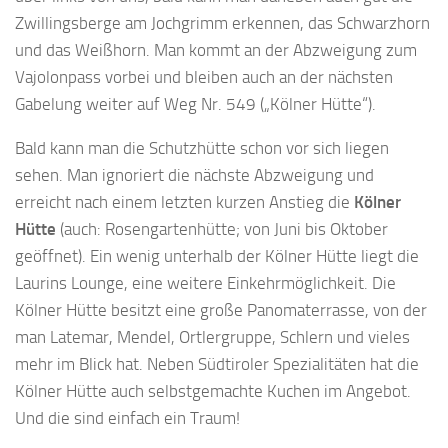
Zwillingsberge am Jochgrimm erkennen, das Schwarzhorn
und das Weißhorn. Man kommt an der Abzweigung zum
Vajolonpass vorbei und bleiben auch an der nächsten
Gabelung weiter auf Weg Nr. 549 („Kölner Hütte“).
Bald kann man die Schutzhütte schon vor sich liegen
sehen. Man ignoriert die nächste Abzweigung und
erreicht nach einem letzten kurzen Anstieg die
Kölner
Hütte
(auch: Rosengartenhütte; von Juni bis Oktober
geöffnet). Ein wenig unterhalb der Kölner Hütte liegt die
Laurins Lounge, eine weitere Einkehrmöglichkeit. Die
Kölner Hütte besitzt eine große Panomaterrasse, von der
man Latemar, Mendel, Ortlergruppe, Schlern und vieles
mehr im Blick hat. Neben Südtiroler Spezialitäten hat die
Kölner Hütte auch selbstgemachte Kuchen im Angebot.
Und die sind einfach ein Traum!