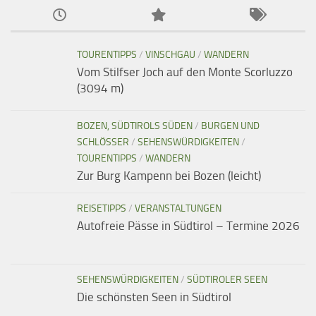
TOURENTIPPS
/
VINSCHGAU
/
WANDERN
Vom Stilfser Joch auf den Monte Scorluzzo
(3094 m)
BOZEN, SÜDTIROLS SÜDEN
/
BURGEN UND
SCHLÖSSER
/
SEHENSWÜRDIGKEITEN
/
TOURENTIPPS
/
WANDERN
Zur Burg Kampenn bei Bozen (leicht)
REISETIPPS
/
VERANSTALTUNGEN
Autofreie Pässe in Südtirol – Termine 2026
SEHENSWÜRDIGKEITEN
/
SÜDTIROLER SEEN
Die schönsten Seen in Südtirol