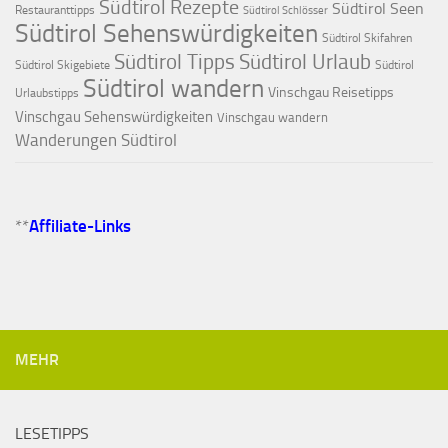
Südtirol Rezepte
Südtirol Seen
Restauranttipps
Südtirol Schlösser
Südtirol Sehenswürdigkeiten
Südtirol Skifahren
Südtirol Tipps
Südtirol Urlaub
Südtirol Skigebiete
Südtirol
Südtirol wandern
Vinschgau Reisetipps
Urlaubstipps
Vinschgau Sehenswürdigkeiten
Vinschgau wandern
Wanderungen Südtirol
**
Affiliate-Links
MEHR
LESETIPPS