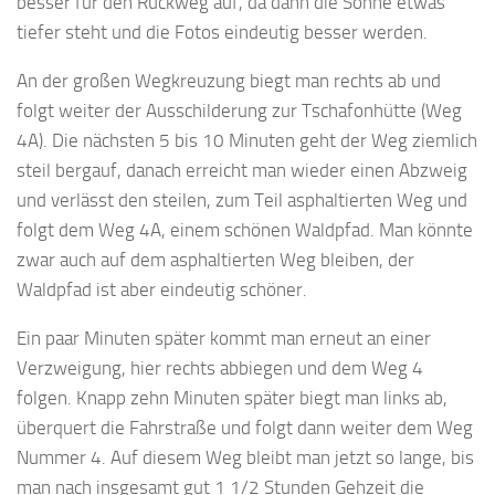
besser für den Rückweg auf, da dann die Sonne etwas
tiefer steht und die Fotos eindeutig besser werden.
An der großen Wegkreuzung biegt man rechts ab und
folgt weiter der Ausschilderung zur Tschafonhütte (Weg
4A). Die nächsten 5 bis 10 Minuten geht der Weg ziemlich
steil bergauf, danach erreicht man wieder einen Abzweig
und verlässt den steilen, zum Teil asphaltierten Weg und
folgt dem Weg 4A, einem schönen Waldpfad. Man könnte
zwar auch auf dem asphaltierten Weg bleiben, der
Waldpfad ist aber eindeutig schöner.
Ein paar Minuten später kommt man erneut an einer
Verzweigung, hier rechts abbiegen und dem Weg 4
folgen. Knapp zehn Minuten später biegt man links ab,
überquert die Fahrstraße und folgt dann weiter dem Weg
Nummer 4. Auf diesem Weg bleibt man jetzt so lange, bis
man nach insgesamt gut 1 1/2 Stunden Gehzeit die