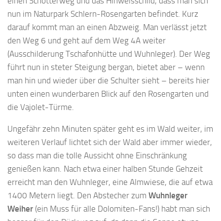
einen Schotterweg und das Hinweisschild, dass man sich
nun im Naturpark Schlern-Rosengarten befindet. Kurz
darauf kommt man an einen Abzweig. Man verlässt jetzt
den Weg 6 und geht auf dem Weg 4A weiter
(Ausschilderung Tschafonhütte und Wuhnleger). Der Weg
führt nun in steter Steigung bergan, bietet aber – wenn
man hin und wieder über die Schulter sieht – bereits hier
unten einen wunderbaren Blick auf den Rosengarten und
die Vajolet-Türme.
Ungefähr zehn Minuten später geht es im Wald weiter, im
weiteren Verlauf lichtet sich der Wald aber immer wieder,
so dass man die tolle Aussicht ohne Einschränkung
genießen kann. Nach etwa einer halben Stunde Gehzeit
erreicht man den Wuhnleger, eine Almwiese, die auf etwa
1400 Metern liegt. Den Abstecher zum
Wuhnleger
Weiher
(ein Muss für alle Dolomiten-Fans!) habt man sich