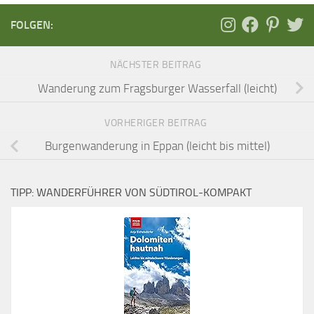
FOLGEN:
NÄCHSTER BEITRAG
Wanderung zum Fragsburger Wasserfall (leicht)
VORHERIGER BEITRAG
Burgenwanderung in Eppan (leicht bis mittel)
TIPP: WANDERFÜHRER VON SÜDTIROL-KOMPAKT