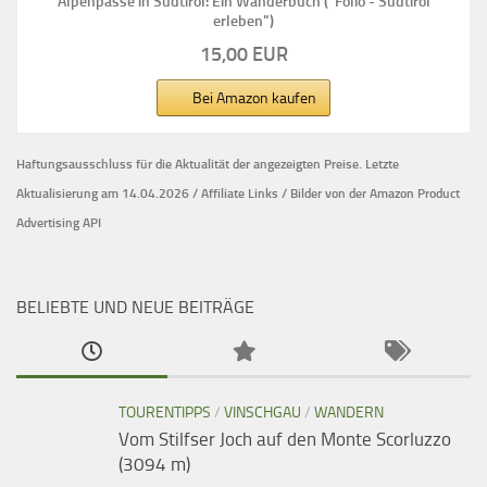
Alpenpässe in Südtirol: Ein Wanderbuch ("Folio - Südtirol
erleben")
15,00 EUR
Bei Amazon kaufen
Haftungsausschluss für die Aktualität der
angezeigten Preise.
Letzte
Aktualisierung am 14.04.2026 / Affiliate Links / Bilder von der Amazon Product
Advertising API
BELIEBTE UND NEUE BEITRÄGE
TOURENTIPPS
/
VINSCHGAU
/
WANDERN
Vom Stilfser Joch auf den Monte Scorluzzo
(3094 m)