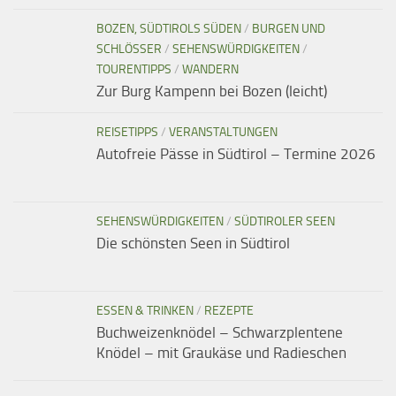
BOZEN, SÜDTIROLS SÜDEN
/
BURGEN UND
SCHLÖSSER
/
SEHENSWÜRDIGKEITEN
/
TOURENTIPPS
/
WANDERN
Zur Burg Kampenn bei Bozen (leicht)
REISETIPPS
/
VERANSTALTUNGEN
Autofreie Pässe in Südtirol – Termine 2026
SEHENSWÜRDIGKEITEN
/
SÜDTIROLER SEEN
Die schönsten Seen in Südtirol
ESSEN & TRINKEN
/
REZEPTE
Buchweizenknödel – Schwarzplentene
Knödel – mit Graukäse und Radieschen