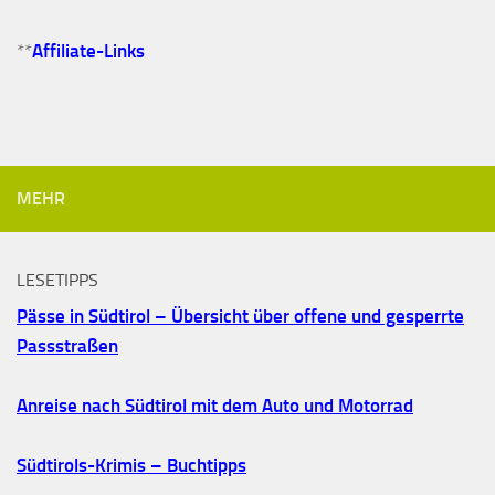
**
Affiliate-Links
MEHR
LESETIPPS
Pässe in Südtirol – Übersicht über offene und gesperrte
Passstraßen
Anreise nach Südtirol mit dem Auto und Motorrad
Südtirols-Krimis – Buchtipps