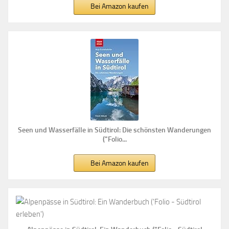
Bei Amazon kaufen
Seen und Wasserfälle in Südtirol: Die schönsten Wanderungen
("Folio...
Bei Amazon kaufen