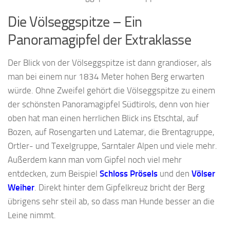
Die Völseggspitze – Ein
Panoramagipfel der Extraklasse
Der Blick von der Völseggspitze ist dann grandioser, als
man bei einem nur 1834 Meter hohen Berg erwarten
würde. Ohne Zweifel gehört die Völseggspitze zu einem
der schönsten Panoramagipfel Südtirols, denn von hier
oben hat man einen herrlichen Blick ins Etschtal, auf
Bozen, auf Rosengarten und Latemar, die Brentagruppe,
Ortler- und Texelgruppe, Sarntaler Alpen und viele mehr.
Außerdem kann man vom Gipfel noch viel mehr
entdecken, zum Beispiel
Schloss Prösels
und den
Völser
Weiher
. Direkt hinter dem Gipfelkreuz bricht der Berg
übrigens sehr steil ab, so dass man Hunde besser an die
Leine nimmt.