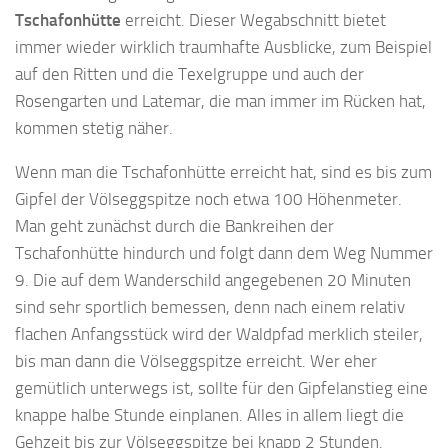
Tschafonhütte
erreicht. Dieser Wegabschnitt bietet
immer wieder wirklich traumhafte Ausblicke, zum Beispiel
auf den Ritten und die Texelgruppe und auch der
Rosengarten und Latemar, die man immer im Rücken hat,
kommen stetig näher.
Wenn man die Tschafonhütte erreicht hat, sind es bis zum
Gipfel der Völseggspitze noch etwa 100 Höhenmeter.
Man geht zunächst durch die Bankreihen der
Tschafonhütte hindurch und folgt dann dem Weg Nummer
9. Die auf dem Wanderschild angegebenen 20 Minuten
sind sehr sportlich bemessen, denn nach einem relativ
flachen Anfangsstück wird der Waldpfad merklich steiler,
bis man dann die Völseggspitze erreicht. Wer eher
gemütlich unterwegs ist, sollte für den Gipfelanstieg eine
knappe halbe Stunde einplanen. Alles in allem liegt die
Gehzeit bis zur Völseggspitze bei knapp 2 Stunden.