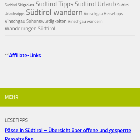
Südtirol Tipps
Südtirol Urlaub
Südtirol Skigebiete
Südtirol
Südtirol wandern
Vinschgau Reisetipps
Urlaubstipps
Vinschgau Sehenswürdigkeiten
Vinschgau wandern
Wanderungen Südtirol
**
Affiliate-Links
MEHR
LESETIPPS
Pässe in Südtirol – Übersicht über offene und gesperrte
Passstraßen