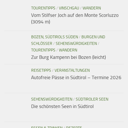
TOURENTIPPS
/
VINSCHGAU
/
WANDERN
Vom Stilfser Joch auf den Monte Scorluzzo
(3094 m)
BOZEN, SÜDTIROLS SÜDEN
/
BURGEN UND
SCHLÖSSER
/
SEHENSWÜRDIGKEITEN
/
TOURENTIPPS
/
WANDERN
Zur Burg Kampenn bei Bozen (leicht)
REISETIPPS
/
VERANSTALTUNGEN
Autofreie Pässe in Südtirol – Termine 2026
SEHENSWÜRDIGKEITEN
/
SÜDTIROLER SEEN
Die schönsten Seen in Südtirol