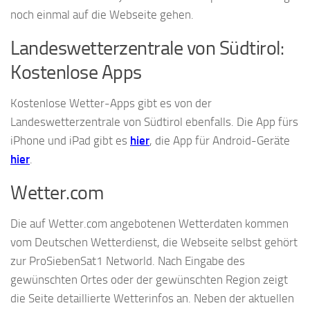
noch einmal auf die Webseite gehen.
Landeswetterzentrale von Südtirol:
Kostenlose Apps
Kostenlose Wetter-Apps gibt es von der
Landeswetterzentrale von Südtirol ebenfalls. Die App fürs
iPhone und iPad gibt es
hier
, die App für Android-Geräte
hier
.
Wetter.com
Die auf Wetter.com angebotenen Wetterdaten kommen
vom Deutschen Wetterdienst, die Webseite selbst gehört
zur ProSiebenSat1 Networld. Nach Eingabe des
gewünschten Ortes oder der gewünschten Region zeigt
die Seite detaillierte Wetterinfos an. Neben der aktuellen