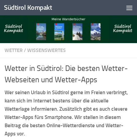
Südtirol Kompakt
Skip to content
WETTER
/
WISSENSWERTES
Wetter in Südtirol: Die besten Wetter-
Webseiten und Wetter-Apps
Wer seinen Urlaub in Südtirol gerne im Freien verbringt,
kann sich im Internet bestens über die aktuelle
Wetterlage informieren. Zusätzlich gibt es auch clevere
Wetter-Apps fürs Smartphone. Wir stellen in diesem
Beitrag die besten Online-Wetterdienste und Wetter-
Apps vor.