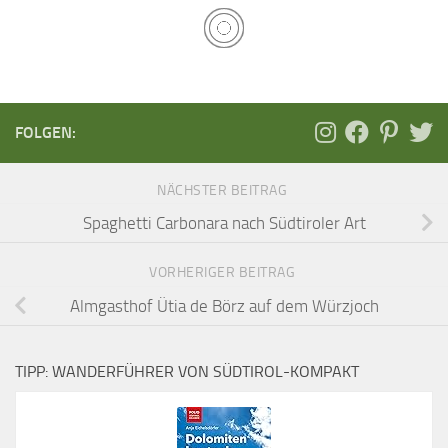
FOLGEN:
NÄCHSTER BEITRAG
Spaghetti Carbonara nach Südtiroler Art
VORHERIGER BEITRAG
Almgasthof Ütia de Börz auf dem Würzjoch
TIPP: WANDERFÜHRER VON SÜDTIROL-KOMPAKT