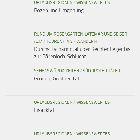
URLAUBSREGIONEN
/
WISSENSWERTES
Bozen und Umgebung
RUND UM ROSENGARTEN, LATEMAR UND SEISER
ALM
/
TOURENTIPPS
/
WANDERN
Durchs Tschamintal über Rechter Leger bis
zur Bärenloch-Schlucht
SEHENSWÜRDIGKEITEN
/
SÜDTIROLER TÄLER
Gröden, Grödner Tal
URLAUBSREGIONEN
/
WISSENSWERTES
Eisacktal
URLAUBSREGIONEN
/
WISSENSWERTES