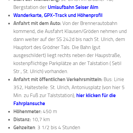
Bergstation der
Umlaufbahn Seiser Alm
Wanderkarte, GPX-Track und Höhenprofil
Anfahrt mit dem Auto:
Von der Brennerautobahn
kommend, die Ausfahrt Klausen/Gröden nehmen und
dann weiter auf der SS 242d bis nach St. Ulrich, dem
Hauptort des Grödner Tals. Die Bahn (gut
ausgeschildert) liegt rechts neben der Haupstraße,
kostenpflichtige Parkplätze an der Talstation ( Setil
Str., St. Ulrich) vorhanden.
Anfahrt mit öffentlichen Verkehrsmitteln:
Bus: Linie
352, Haltestelle: St. Ulrich, Antoniusplatz (von hier 5
Min. zu Fuß zur Talststation);
hier klicken für die
Fahrplansuche
Höhenmeter:
450 m
Distanz:
10,7 km
Gehzeiten
: 3 1/2 bis 4 Stunden