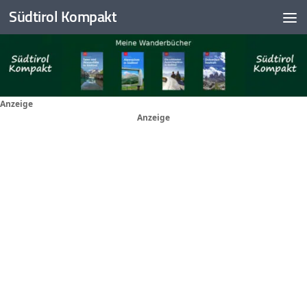
Südtirol Kompakt
Skip to content
Anzeige
Anzeige