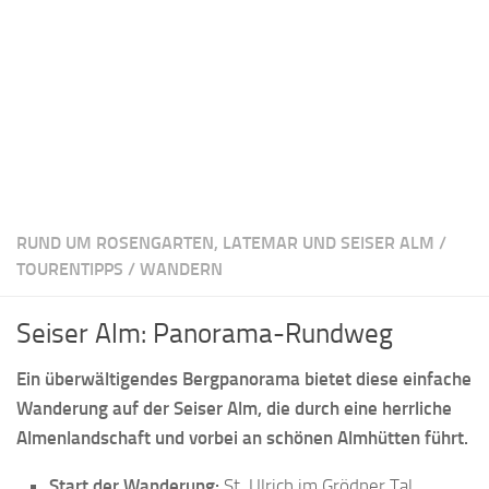
RUND UM ROSENGARTEN, LATEMAR UND SEISER ALM
/
TOURENTIPPS
/
WANDERN
Seiser Alm: Panorama-Rundweg
Ein überwältigendes Bergpanorama bietet diese einfache
Wanderung auf der Seiser Alm, die durch eine herrliche
Almenlandschaft und vorbei an schönen Almhütten führt.
Start der Wanderung:
St. Ulrich im Grödner Tal,