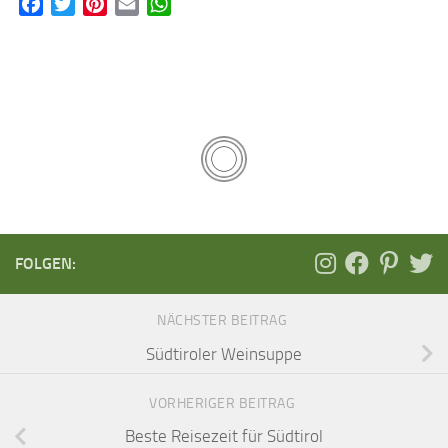
Facebook
Twitter
Pinterest
Email
WhatsApp
FOLGEN:
NÄCHSTER BEITRAG
Südtiroler Weinsuppe
VORHERIGER BEITRAG
Beste Reisezeit für Südtirol