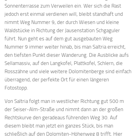
Sonnenterrasse zum Verweilen ein. Wer sich die Rast
jedoch erst einmal verdienen will, bleibt standhaft und
nimmt Weg Nummer 9, der durch Wiesen und kleine
Waldstücke in Richtung der Jausenstation Schgaguler
führt. Nun geht es auf dem gut ausgebauten Weg
Nummer 9 immer weiter hinab, bis man Saltria erreicht,
den tiefsten Punkt dieser Wanderung. Die Ausblicke aufs
Sellamassiv, auf den Langkofel, Plattkofel, Schlern, die
Rosszähne und viele weitere Dolomitenberge sind einfach
überragend, der perfekte Ort für einen längeren
Fotostopp.
Von Saltria folgt man in westlicher Richtung gut 500 m
der Seiser-Alm-Straße und nimmt dann an der großen
Rechtskurve den geradeaus führenden Weg 30. Auf
diesem bleibt man jetzt ein ganzes Stück, bis man
schließlich auf den Dolomiten-Höhenweg 8 trifft. Hier