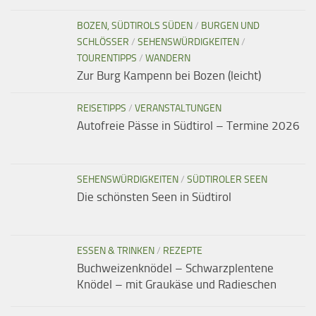
BOZEN, SÜDTIROLS SÜDEN
/
BURGEN UND
SCHLÖSSER
/
SEHENSWÜRDIGKEITEN
/
TOURENTIPPS
/
WANDERN
Zur Burg Kampenn bei Bozen (leicht)
REISETIPPS
/
VERANSTALTUNGEN
Autofreie Pässe in Südtirol – Termine 2026
SEHENSWÜRDIGKEITEN
/
SÜDTIROLER SEEN
Die schönsten Seen in Südtirol
ESSEN & TRINKEN
/
REZEPTE
Buchweizenknödel – Schwarzplentene
Knödel – mit Graukäse und Radieschen