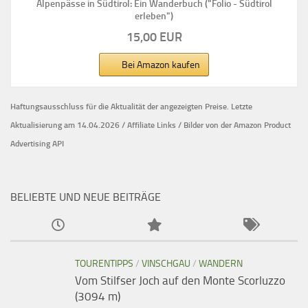
Alpenpässe in Südtirol: Ein Wanderbuch ("Folio - Südtirol
erleben")
15,00 EUR
Bei Amazon kaufen
Haftungsausschluss für die Aktualität der
angezeigten Preise.
Letzte
Aktualisierung am 14.04.2026 / Affiliate Links / Bilder von der Amazon Product
Advertising API
BELIEBTE UND NEUE BEITRÄGE
TOURENTIPPS
/
VINSCHGAU
/
WANDERN
Vom Stilfser Joch auf den Monte Scorluzzo
(3094 m)