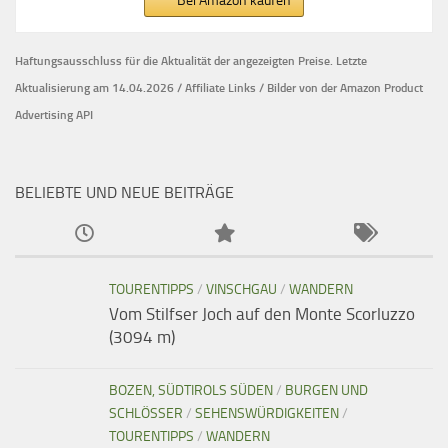
Bei Amazon kaufen
Haftungsausschluss für die Aktualität der
angezeigten Preise.
Letzte
Aktualisierung am 14.04.2026 / Affiliate Links / Bilder von der Amazon Product
Advertising API
BELIEBTE UND NEUE BEITRÄGE
TOURENTIPPS
/
VINSCHGAU
/
WANDERN
Vom Stilfser Joch auf den Monte Scorluzzo
(3094 m)
BOZEN, SÜDTIROLS SÜDEN
/
BURGEN UND
SCHLÖSSER
/
SEHENSWÜRDIGKEITEN
/
TOURENTIPPS
/
WANDERN