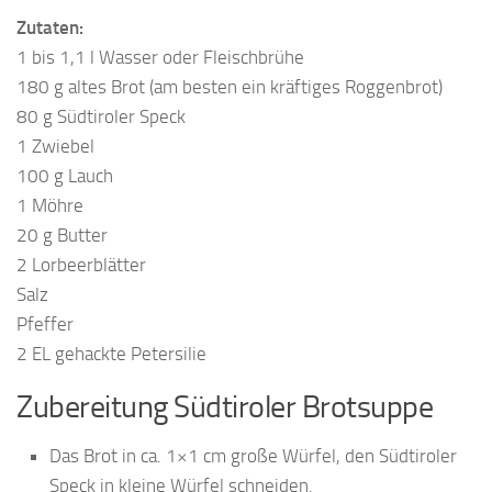
Zutaten:
1 bis 1,1 l Wasser oder Fleischbrühe
180 g altes Brot (am besten ein kräftiges Roggenbrot)
80 g Südtiroler Speck
1 Zwiebel
100 g Lauch
1 Möhre
20 g Butter
2 Lorbeerblätter
Salz
Pfeffer
2 EL gehackte Petersilie
Zubereitung Südtiroler Brotsuppe
Das Brot in ca. 1×1 cm große Würfel, den Südtiroler
Speck in kleine Würfel schneiden.