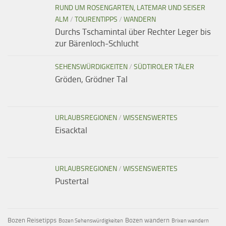
RUND UM ROSENGARTEN, LATEMAR UND SEISER
ALM
/
TOURENTIPPS
/
WANDERN
Durchs Tschamintal über Rechter Leger bis
zur Bärenloch-Schlucht
SEHENSWÜRDIGKEITEN
/
SÜDTIROLER TÄLER
Gröden, Grödner Tal
URLAUBSREGIONEN
/
WISSENSWERTES
Eisacktal
URLAUBSREGIONEN
/
WISSENSWERTES
Pustertal
Bozen Reisetipps
Bozen wandern
Bozen Sehenswürdigkeiten
Brixen wandern