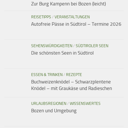
Zur Burg Kampenn bei Bozen (leicht)
REISETIPPS
/
VERANSTALTUNGEN
Autofreie Pässe in Südtirol – Termine 2026
SEHENSWÜRDIGKEITEN
/
SÜDTIROLER SEEN
Die schönsten Seen in Südtirol
ESSEN & TRINKEN
/
REZEPTE
Buchweizenknödel – Schwarzplentene
Knödel – mit Graukäse und Radieschen
URLAUBSREGIONEN
/
WISSENSWERTES
Bozen und Umgebung