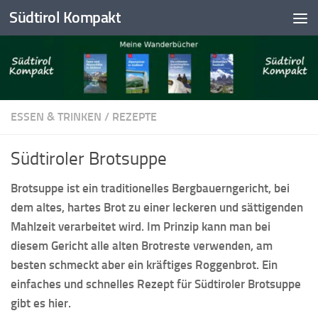
Südtirol Kompakt
Skip to content
ESSEN & TRINKEN
/
REZEPTE
Südtiroler Brotsuppe
Brotsuppe ist ein traditionelles Bergbauerngericht, bei
dem altes, hartes Brot zu einer leckeren und sättigenden
Mahlzeit verarbeitet wird. Im Prinzip kann man bei
diesem Gericht alle alten Brotreste verwenden, am
besten schmeckt aber ein kräftiges Roggenbrot. Ein
einfaches und schnelles Rezept für Südtiroler Brotsuppe
gibt es hier.