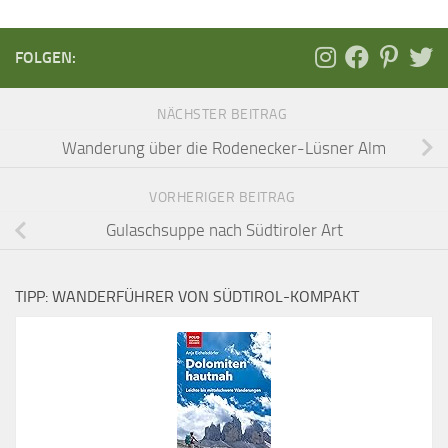
FOLGEN:
NÄCHSTER BEITRAG
Wanderung über die Rodenecker-Lüsner Alm
VORHERIGER BEITRAG
Gulaschsuppe nach Südtiroler Art
TIPP: WANDERFÜHRER VON SÜDTIROL-KOMPAKT