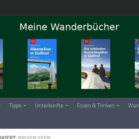
Tipps
Unterkünfte
Essen & Trinken
Wan
KIERT:
BRIXEN SEEN