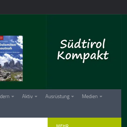
dern
Aktiv
Ausrüstung
Medien
MEHR