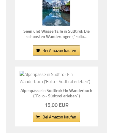
Seen und Wasserfälle in Südtirol: Die
schönsten Wanderungen ("Folio...
Bei Amazon kaufen
Alpenpässe in Südtirol: Ein Wanderbuch
("Folio - Südtirol erleben")
15,00 EUR
Bei Amazon kaufen