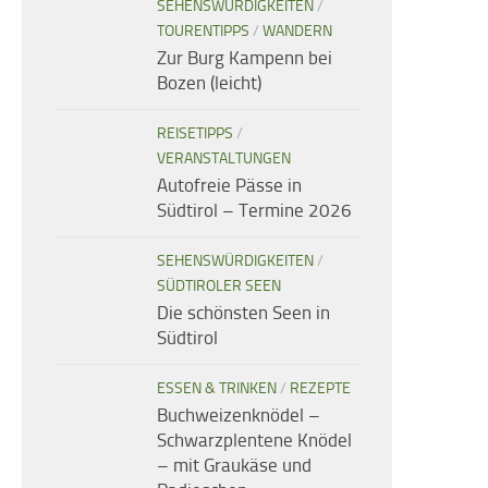
SEHENSWÜRDIGKEITEN
/
TOURENTIPPS
/
WANDERN
Zur Burg Kampenn bei
Bozen (leicht)
REISETIPPS
/
VERANSTALTUNGEN
Autofreie Pässe in
Südtirol – Termine 2026
SEHENSWÜRDIGKEITEN
/
SÜDTIROLER SEEN
Die schönsten Seen in
Südtirol
ESSEN & TRINKEN
/
REZEPTE
Buchweizenknödel –
Schwarzplentene Knödel
– mit Graukäse und