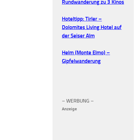
Rundwanderung zu 3 Kinos
Hoteltipp: Tirler –
Dolomites Living Hotel auf
der Seiser Alm
Helm (Monte Elmo) –
Gipfelwanderung
– WERBUNG –
Anzeige