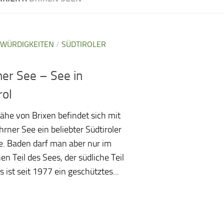
WÜRDIGKEITEN
/
SÜDTIROLER
er See – See in
rol
Nähe von Brixen befindet sich mit
rner See ein beliebter Südtiroler
. Baden darf man aber nur im
en Teil des Sees, der südliche Teil
 ist seit 1977 ein geschütztes...