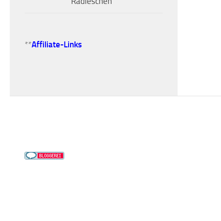
Radieschen
**
Affiliate-Links