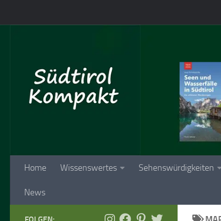
Skip to content
Home
Wissenswertes
Sehenswürdigkeiten
News
MAR
FOLGEN: