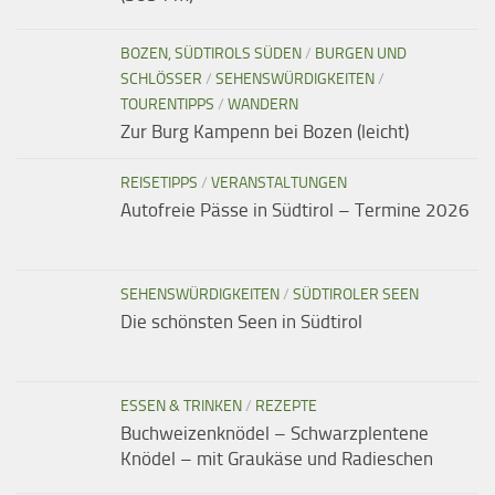
BOZEN, SÜDTIROLS SÜDEN
/
BURGEN UND
SCHLÖSSER
/
SEHENSWÜRDIGKEITEN
/
TOURENTIPPS
/
WANDERN
Zur Burg Kampenn bei Bozen (leicht)
REISETIPPS
/
VERANSTALTUNGEN
Autofreie Pässe in Südtirol – Termine 2026
SEHENSWÜRDIGKEITEN
/
SÜDTIROLER SEEN
Die schönsten Seen in Südtirol
ESSEN & TRINKEN
/
REZEPTE
Buchweizenknödel – Schwarzplentene
Knödel – mit Graukäse und Radieschen