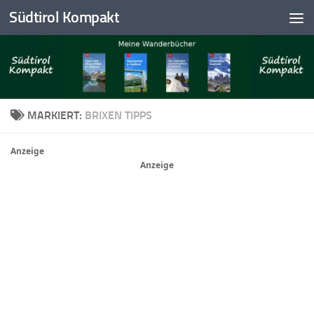
Südtirol Kompakt
Skip to content
MARKIERT:
BRIXEN TIPPS
Anzeige
Anzeige