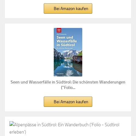
Bei Amazon kaufen
Seen und Wasserfälle in Südtirol: Die schönsten Wanderungen
("Folio...
Bei Amazon kaufen