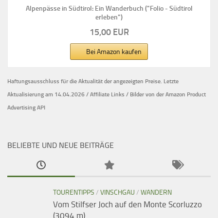
Alpenpässe in Südtirol: Ein Wanderbuch ("Folio - Südtirol
erleben")
15,00 EUR
Bei Amazon kaufen
Haftungsausschluss für die Aktualität der
angezeigten Preise.
Letzte
Aktualisierung am 14.04.2026 / Affiliate Links / Bilder von der Amazon Product
Advertising API
BELIEBTE UND NEUE BEITRÄGE
TOURENTIPPS
/
VINSCHGAU
/
WANDERN
Vom Stilfser Joch auf den Monte Scorluzzo
(3094 m)