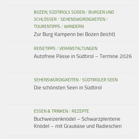
BOZEN, SÜDTIROLS SÜDEN
/
BURGEN UND
SCHLÖSSER
/
SEHENSWÜRDIGKEITEN
/
TOURENTIPPS
/
WANDERN
Zur Burg Kampenn bei Bozen (leicht)
REISETIPPS
/
VERANSTALTUNGEN
Autofreie Pässe in Südtirol – Termine 2026
SEHENSWÜRDIGKEITEN
/
SÜDTIROLER SEEN
Die schönsten Seen in Südtirol
ESSEN & TRINKEN
/
REZEPTE
Buchweizenknödel – Schwarzplentene
Knödel – mit Graukäse und Radieschen