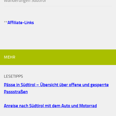
Wanderungen Südtirol
**
Affiliate-Links
MEHR
LESETIPPS
Pässe in Südtirol – Übersicht über offene und gesperrte
Passstraßen
Anreise nach Südtirol mit dem Auto und Motorrad