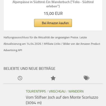
Alpenpässe in Südtirol: Ein Wanderbuch ("Folio - Südtirol
erleben")
15,00 EUR
Bei Amazon kaufen
Haftungsausschluss für die Aktualität der
angezeigten Preise.
Letzte
Aktualisierung am 14.04.2026 / Affiliate Links / Bilder von der Amazon Product
Advertising API
BELIEBTE UND NEUE BEITRÄGE
TOURENTIPPS
/
VINSCHGAU
/
WANDERN
Vom Stilfser Joch auf den Monte Scorluzzo
(3094 m)