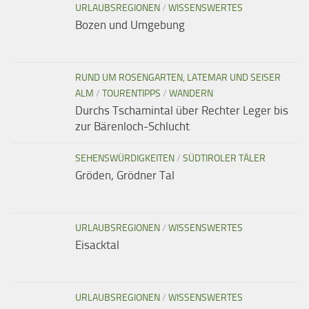
URLAUBSREGIONEN
/
WISSENSWERTES
Bozen und Umgebung
RUND UM ROSENGARTEN, LATEMAR UND SEISER
ALM
/
TOURENTIPPS
/
WANDERN
Durchs Tschamintal über Rechter Leger bis
zur Bärenloch-Schlucht
SEHENSWÜRDIGKEITEN
/
SÜDTIROLER TÄLER
Gröden, Grödner Tal
URLAUBSREGIONEN
/
WISSENSWERTES
Eisacktal
URLAUBSREGIONEN
/
WISSENSWERTES