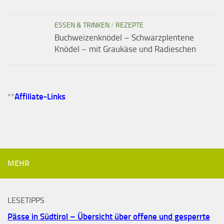
ESSEN & TRINKEN
/
REZEPTE
Buchweizenknödel – Schwarzplentene
Knödel – mit Graukäse und Radieschen
**
Affiliate-Links
MEHR
LESETIPPS
Pässe in Südtirol – Übersicht über offene und gesperrte