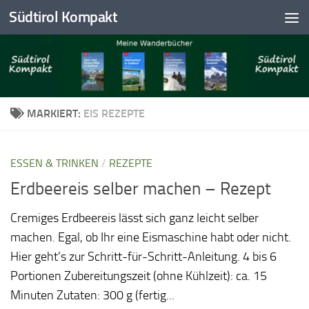
Südtirol Kompakt
Skip to content
MARKIERT:
EIS REZEPTE
ESSEN & TRINKEN
/
REZEPTE
Erdbeereis selber machen – Rezept
Cremiges Erdbeereis lässt sich ganz leicht selber
machen. Egal, ob Ihr eine Eismaschine habt oder nicht.
Hier geht’s zur Schritt-für-Schritt-Anleitung. 4 bis 6
Portionen Zubereitungszeit (ohne Kühlzeit): ca. 15
Minuten Zutaten: 300 g (fertig...