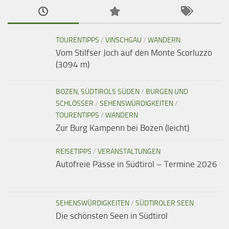
TOURENTIPPS
/
VINSCHGAU
/
WANDERN
Vom Stilfser Joch auf den Monte Scorluzzo
(3094 m)
BOZEN, SÜDTIROLS SÜDEN
/
BURGEN UND
SCHLÖSSER
/
SEHENSWÜRDIGKEITEN
/
TOURENTIPPS
/
WANDERN
Zur Burg Kampenn bei Bozen (leicht)
REISETIPPS
/
VERANSTALTUNGEN
Autofreie Pässe in Südtirol – Termine 2026
SEHENSWÜRDIGKEITEN
/
SÜDTIROLER SEEN
Die schönsten Seen in Südtirol