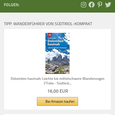
FOLGEN:
TIPP: WANDERFÜHRER VON SÜDTIROL-KOMPAKT
Dolomiten hautnah: Leichte bis mittelschwere Wanderungen
("Folio - Südtirol...
16,00 EUR
Bei Amazon kaufen