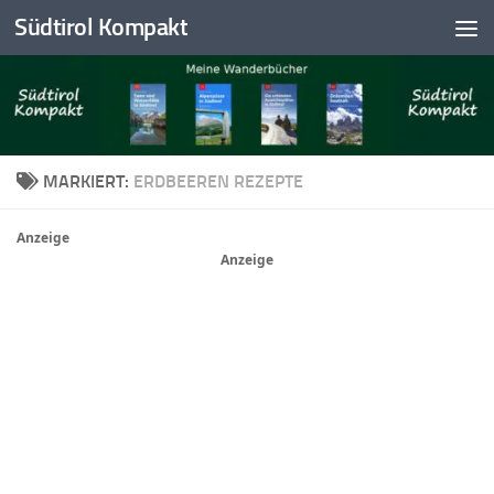
Südtirol Kompakt
Skip to content
MARKIERT:
ERDBEEREN REZEPTE
Anzeige
Anzeige