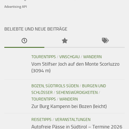
Advertising API
BELIEBTE UND NEUE BEITRÄGE
TOURENTIPPS
/
VINSCHGAU
/
WANDERN
Vom Stilfser Joch auf den Monte Scorluzzo
(3094 m)
BOZEN, SÜDTIROLS SÜDEN
/
BURGEN UND
SCHLÖSSER
/
SEHENSWÜRDIGKEITEN
/
TOURENTIPPS
/
WANDERN
Zur Burg Kampenn bei Bozen (leicht)
REISETIPPS
/
VERANSTALTUNGEN
Autofreie Pässe in Südtirol – Termine 2026