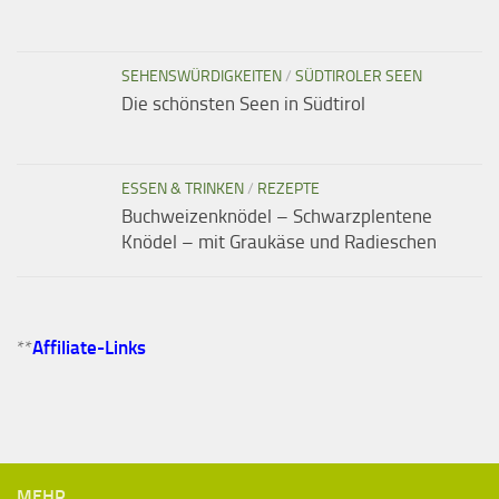
SEHENSWÜRDIGKEITEN
/
SÜDTIROLER SEEN
Die schönsten Seen in Südtirol
ESSEN & TRINKEN
/
REZEPTE
Buchweizenknödel – Schwarzplentene
Knödel – mit Graukäse und Radieschen
**
Affiliate-Links
MEHR