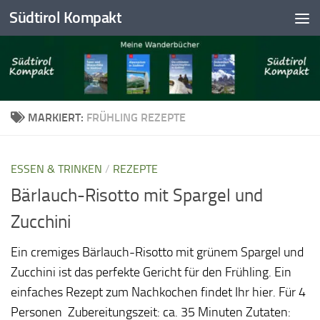
Südtirol Kompakt
Skip to content
MARKIERT:
FRÜHLING REZEPTE
ESSEN & TRINKEN
/
REZEPTE
Bärlauch-Risotto mit Spargel und
Zucchini
Ein cremiges Bärlauch-Risotto mit grünem Spargel und
Zucchini ist das perfekte Gericht für den Frühling. Ein
einfaches Rezept zum Nachkochen findet Ihr hier. Für 4
Personen Zubereitungszeit: ca. 35 Minuten Zutaten: