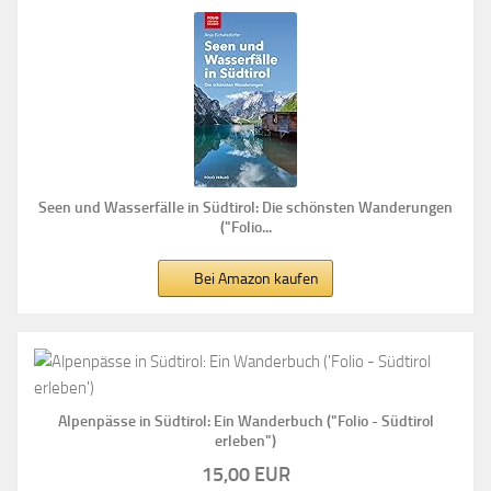
Seen und Wasserfälle in Südtirol: Die schönsten Wanderungen
("Folio...
Bei Amazon kaufen
Alpenpässe in Südtirol: Ein Wanderbuch ("Folio - Südtirol
erleben")
15,00 EUR