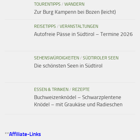
TOURENTIPPS
/
WANDERN
Zur Burg Kampenn bei Bozen (leicht)
REISETIPPS
/
VERANSTALTUNGEN
Autofreie Pässe in Südtirol – Termine 2026
SEHENSWÜRDIGKEITEN
/
SÜDTIROLER SEEN
Die schönsten Seen in Südtirol
ESSEN & TRINKEN
/
REZEPTE
Buchweizenknödel – Schwarzplentene
Knödel – mit Graukäse und Radieschen
**
Affiliate-Links