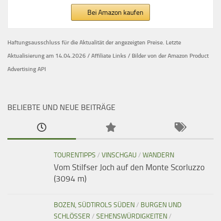
Bei Amazon kaufen
Haftungsausschluss für die Aktualität der
angezeigten Preise.
Letzte
Aktualisierung am 14.04.2026 / Affiliate Links / Bilder von der Amazon Product
Advertising API
BELIEBTE UND NEUE BEITRÄGE
TOURENTIPPS
/
VINSCHGAU
/
WANDERN
Vom Stilfser Joch auf den Monte Scorluzzo
(3094 m)
BOZEN, SÜDTIROLS SÜDEN
/
BURGEN UND
SCHLÖSSER
/
SEHENSWÜRDIGKEITEN
/