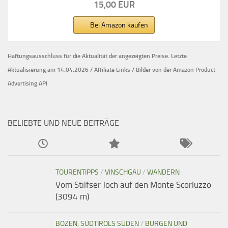
15,00 EUR
Bei Amazon kaufen
Haftungsausschluss für die Aktualität der
angezeigten Preise.
Letzte
Aktualisierung am 14.04.2026 / Affiliate Links / Bilder von der Amazon Product
Advertising API
BELIEBTE UND NEUE BEITRÄGE
TOURENTIPPS
/
VINSCHGAU
/
WANDERN
Vom Stilfser Joch auf den Monte Scorluzzo
(3094 m)
BOZEN, SÜDTIROLS SÜDEN
/
BURGEN UND