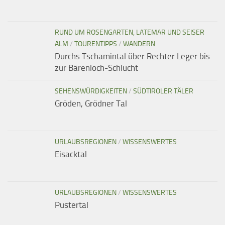
RUND UM ROSENGARTEN, LATEMAR UND SEISER
ALM
/
TOURENTIPPS
/
WANDERN
Durchs Tschamintal über Rechter Leger bis
zur Bärenloch-Schlucht
SEHENSWÜRDIGKEITEN
/
SÜDTIROLER TÄLER
Gröden, Grödner Tal
URLAUBSREGIONEN
/
WISSENSWERTES
Eisacktal
URLAUBSREGIONEN
/
WISSENSWERTES
Pustertal