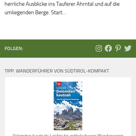
herrliche Ausblicke ins Tauferer Ahrntal und auf die
umliegenden Berge. Start...
FOLGEN:
TIPP: WANDERFÜHRER VON SÜDTIROL-KOMPAKT
Dolomiten hautnah: Leichte bis mittelschwere Wanderungen