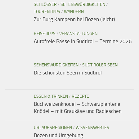
SCHLÖSSER
/
SEHENSWÜRDIGKEITEN
/
TOURENTIPPS
/
WANDERN
Zur Burg Kampenn bei Bozen (leicht)
REISETIPPS
/
VERANSTALTUNGEN
Autofreie Pässe in Südtirol – Termine 2026
SEHENSWÜRDIGKEITEN
/
SÜDTIROLER SEEN
Die schönsten Seen in Südtirol
ESSEN & TRINKEN
/
REZEPTE
Buchweizenknödel – Schwarzplentene
Knödel – mit Graukäse und Radieschen
URLAUBSREGIONEN
/
WISSENSWERTES
Bozen und Umgebung