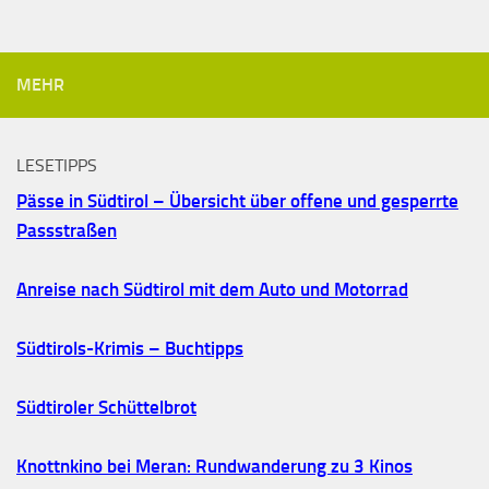
MEHR
LESETIPPS
Pässe in Südtirol – Übersicht über offene und gesperrte
Passstraßen
Anreise nach Südtirol mit dem Auto und Motorrad
Südtirols-Krimis – Buchtipps
Südtiroler Schüttelbrot
Knottnkino bei Meran: Rundwanderung zu 3 Kinos