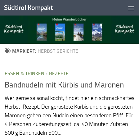
Südtirol Kompakt
Skip to content
MARKIERT:
HERBST GERICHTE
ESSEN & TRINKEN
/
REZEPTE
Bandnudeln mit Kürbis und Maronen
Wer gerne saisonal kocht, findet hier ein schmackhaftes
Herbst-Rezept. Der geröstete Kürbis und die gerösteten
Maronen geben den Nudeln einen besonderen Pfiff. Für
4 Personen Zubereitungszeit: ca. 40 Minuten Zutaten:
500 g Bandnudeln 500...