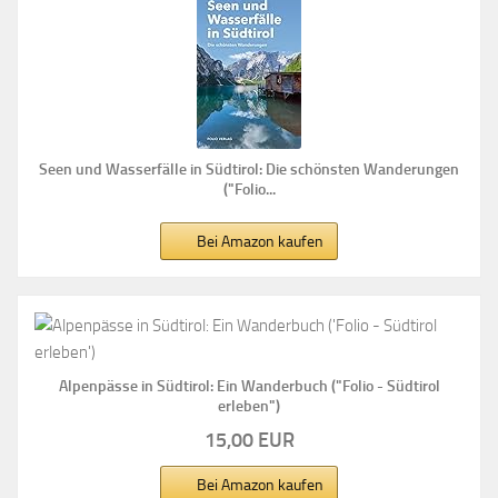
Seen und Wasserfälle in Südtirol: Die schönsten Wanderungen
("Folio...
Bei Amazon kaufen
Alpenpässe in Südtirol: Ein Wanderbuch ("Folio - Südtirol
erleben")
15,00 EUR
Bei Amazon kaufen