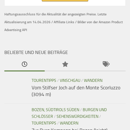
Haftungsausschluss für die Aktualität der
angezeigten Preise.
Letzte
Aktualisierung am 14.04.2026 / Affiliate Links / Bilder von der Amazon Product
Advertising API
BELIEBTE UND NEUE BEITRÄGE
TOURENTIPPS
/
VINSCHGAU
/
WANDERN
Vom Stilfser Joch auf den Monte Scorluzzo
(3094 m)
BOZEN, SÜDTIROLS SÜDEN
/
BURGEN UND
SCHLÖSSER
/
SEHENSWÜRDIGKEITEN
/
TOURENTIPPS
/
WANDERN