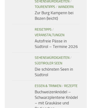
SEHENSWÜRDIGKEITEN
/
TOURENTIPPS
/
WANDERN
Zur Burg Kampenn bei
Bozen (leicht)
REISETIPPS
/
VERANSTALTUNGEN
Autofreie Pässe in
Südtirol – Termine 2026
SEHENSWÜRDIGKEITEN
/
SÜDTIROLER SEEN
Die schönsten Seen in
Südtirol
ESSEN & TRINKEN
/
REZEPTE
Buchweizenknödel –
Schwarzplentene Knödel
– mit Graukäse und