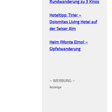
Rundwanderung zu 3 Kinos
Hoteltipp: Tirler –
Dolomites Living Hotel auf
der Seiser Alm
Helm (Monte Elmo) –
Gipfelwanderung
– WERBUNG –
Anzeige