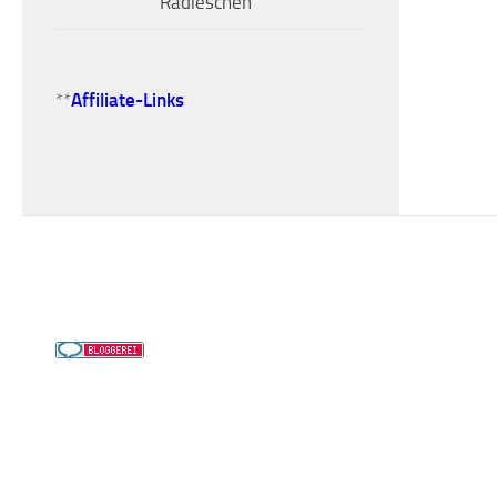
Radieschen
**
Affiliate-Links