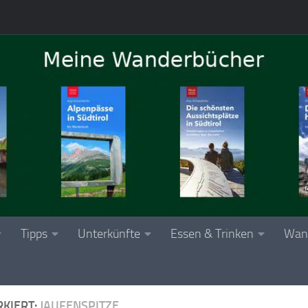
Tipps
Unterkünfte
Essen & Trinken
Wan
KIERT:
JAUFENSPITZE