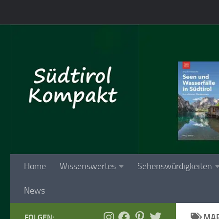
Skip to content
Home
Wissenswertes
Sehenswürdigkeiten
News
MAR
FOLGEN: