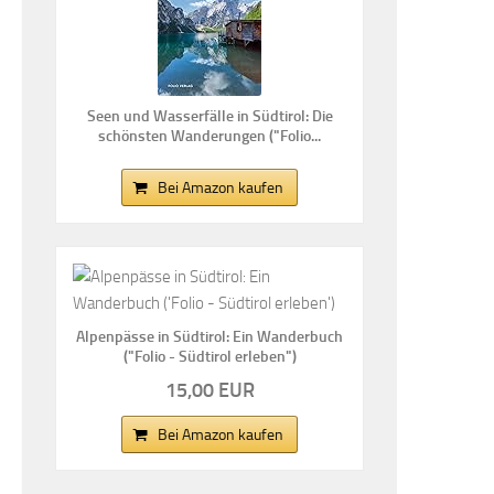
Seen und Wasserfälle in Südtirol: Die
schönsten Wanderungen ("Folio...
Bei Amazon kaufen
Alpenpässe in Südtirol: Ein Wanderbuch
("Folio - Südtirol erleben")
15,00 EUR
Bei Amazon kaufen