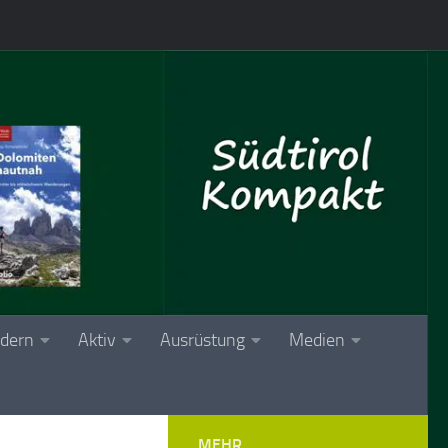
dern
Aktiv
Ausrüstung
Medien
MEHR