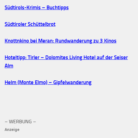
Südtirols-Krimis – Buchtipps
Südtiroler Schüttelbrot
Knottnkino bei Meran: Rundwanderung zu 3 Kinos
Hoteltipp: Tirler – Dolomites Living Hotel auf der Seiser
Alm
Helm (Monte Elmo) – Gipfelwanderung
– WERBUNG –
Anzeige