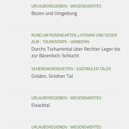
URLAUBSREGIONEN
/
WISSENSWERTES
Bozen und Umgebung
RUND UM ROSENGARTEN, LATEMAR UND SEISER
ALM
/
TOURENTIPPS
/
WANDERN
Durchs Tschamintal über Rechter Leger bis
zur Bärenloch-Schlucht
SEHENSWÜRDIGKEITEN
/
SÜDTIROLER TÄLER
Gröden, Grödner Tal
URLAUBSREGIONEN
/
WISSENSWERTES
Eisacktal
URLAUBSREGIONEN
/
WISSENSWERTES