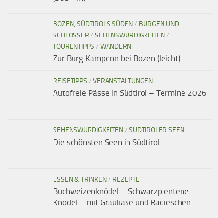
BOZEN, SÜDTIROLS SÜDEN
/
BURGEN UND
SCHLÖSSER
/
SEHENSWÜRDIGKEITEN
/
TOURENTIPPS
/
WANDERN
Zur Burg Kampenn bei Bozen (leicht)
REISETIPPS
/
VERANSTALTUNGEN
Autofreie Pässe in Südtirol – Termine 2026
SEHENSWÜRDIGKEITEN
/
SÜDTIROLER SEEN
Die schönsten Seen in Südtirol
ESSEN & TRINKEN
/
REZEPTE
Buchweizenknödel – Schwarzplentene
Knödel – mit Graukäse und Radieschen