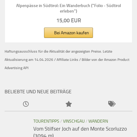
Alpenpässe in Südtirol: Ein Wanderbuch ("Folio - Südtirol
erleben")
15,00 EUR
Bei Amazon kaufen
Haftungsausschluss für die Aktualität der
angezeigten Preise.
Letzte
Aktualisierung am 14.04.2026 / Affiliate Links / Bilder von der Amazon Product
Advertising API
BELIEBTE UND NEUE BEITRÄGE
TOURENTIPPS
/
VINSCHGAU
/
WANDERN
Vom Stilfser Joch auf den Monte Scorluzzo
(3094 m)