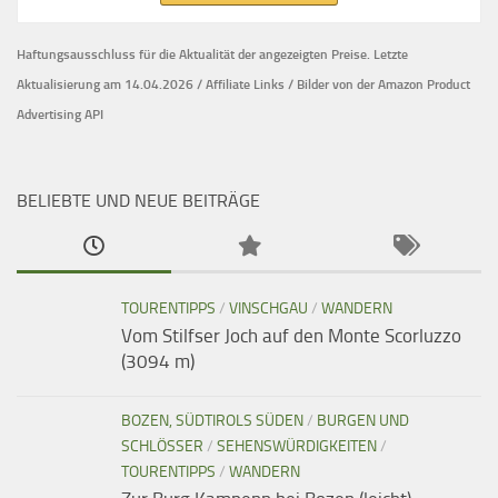
Haftungsausschluss für die Aktualität der
angezeigten Preise.
Letzte
Aktualisierung am 14.04.2026 / Affiliate Links / Bilder von der Amazon Product
Advertising API
BELIEBTE UND NEUE BEITRÄGE
TOURENTIPPS
/
VINSCHGAU
/
WANDERN
Vom Stilfser Joch auf den Monte Scorluzzo
(3094 m)
BOZEN, SÜDTIROLS SÜDEN
/
BURGEN UND
SCHLÖSSER
/
SEHENSWÜRDIGKEITEN
/
TOURENTIPPS
/
WANDERN