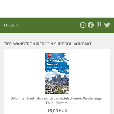
FOLGEN:
TIPP: WANDERFÜHRER VON SÜDTIROL-KOMPAKT
Dolomiten hautnah: Leichte bis mittelschwere Wanderungen
("Folio - Südtirol...
16,00 EUR