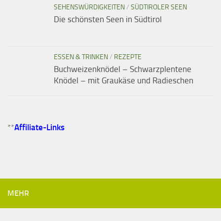
SEHENSWÜRDIGKEITEN
/
SÜDTIROLER SEEN
Die schönsten Seen in Südtirol
ESSEN & TRINKEN
/
REZEPTE
Buchweizenknödel – Schwarzplentene
Knödel – mit Graukäse und Radieschen
**
Affiliate-Links
MEHR