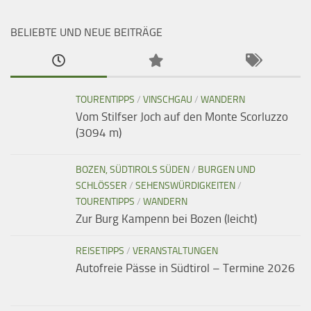
BELIEBTE UND NEUE BEITRÄGE
TOURENTIPPS
/
VINSCHGAU
/
WANDERN
Vom Stilfser Joch auf den Monte Scorluzzo
(3094 m)
BOZEN, SÜDTIROLS SÜDEN
/
BURGEN UND
SCHLÖSSER
/
SEHENSWÜRDIGKEITEN
/
TOURENTIPPS
/
WANDERN
Zur Burg Kampenn bei Bozen (leicht)
REISETIPPS
/
VERANSTALTUNGEN
Autofreie Pässe in Südtirol – Termine 2026