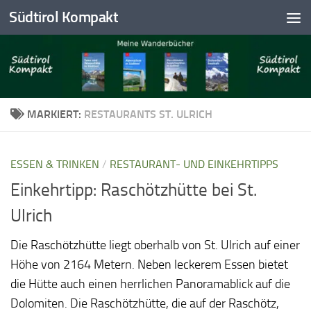
Südtirol Kompakt
Skip to content
MARKIERT:
RESTAURANTS ST. ULRICH
ESSEN & TRINKEN
/
RESTAURANT- UND EINKEHRTIPPS
Einkehrtipp: Raschötzhütte bei St.
Ulrich
Die Raschötzhütte liegt oberhalb von St. Ulrich auf einer
Höhe von 2164 Metern. Neben leckerem Essen bietet
die Hütte auch einen herrlichen Panoramablick auf die
Dolomiten. Die Raschötzhütte, die auf der Raschötz,