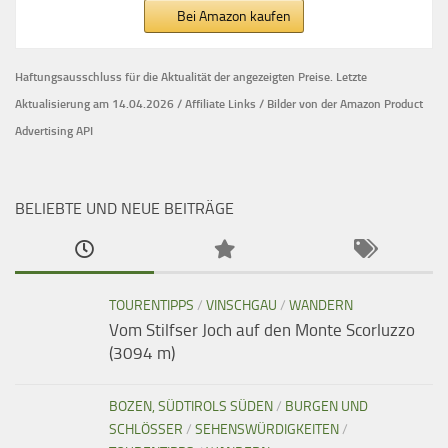
Bei Amazon kaufen
Haftungsausschluss für die Aktualität der
angezeigten Preise.
Letzte
Aktualisierung am 14.04.2026 / Affiliate Links / Bilder von der Amazon Product
Advertising API
BELIEBTE UND NEUE BEITRÄGE
TOURENTIPPS
/
VINSCHGAU
/
WANDERN
Vom Stilfser Joch auf den Monte Scorluzzo
(3094 m)
BOZEN, SÜDTIROLS SÜDEN
/
BURGEN UND
SCHLÖSSER
/
SEHENSWÜRDIGKEITEN
/