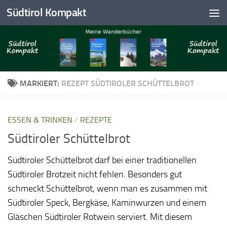
Südtirol Kompakt
Skip to content
MARKIERT:
REZEPT SÜDTIROLER SCHÜTTELBROT
ESSEN & TRINKEN
/
REZEPTE
Südtiroler Schüttelbrot
Südtiroler Schüttelbrot darf bei einer traditionellen
Südtiroler Brotzeit nicht fehlen. Besonders gut
schmeckt Schüttelbrot, wenn man es zusammen mit
Südtiroler Speck, Bergkäse, Kaminwurzen und einem
Gläschen Südtiroler Rotwein serviert. Mit diesem