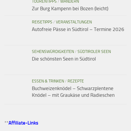
TOURENTIPPS
/
WANDERN
Zur Burg Kampenn bei Bozen (leicht)
REISETIPPS
/
VERANSTALTUNGEN
Autofreie Pässe in Südtirol – Termine 2026
SEHENSWÜRDIGKEITEN
/
SÜDTIROLER SEEN
Die schönsten Seen in Südtirol
ESSEN & TRINKEN
/
REZEPTE
Buchweizenknödel – Schwarzplentene
Knödel – mit Graukäse und Radieschen
**
Affiliate-Links