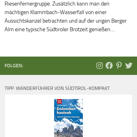
Riesenfernergruppe. Zusätzlich kann man den
mächtigen Klammbach-Wasserfall von einer
Aussichtskanzel betrachten und auf der urigen Berger
Alm eine typische Südtiroler Brotzeit genießen....
FOLGEN:
TIPP: WANDERFÜHRER VON SÜDTIROL-KOMPAKT