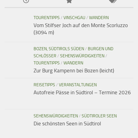
TOURENTIPPS
/
VINSCHGAU
/
WANDERN
Vom Stilfser Joch auf den Monte Scorluzzo
(3094 m)
BOZEN, SÜDTIROLS SÜDEN
/
BURGEN UND
SCHLÖSSER
/
SEHENSWÜRDIGKEITEN
/
TOURENTIPPS
/
WANDERN
Zur Burg Kampenn bei Bozen (leicht)
REISETIPPS
/
VERANSTALTUNGEN
Autofreie Pässe in Südtirol – Termine 2026
SEHENSWÜRDIGKEITEN
/
SÜDTIROLER SEEN
Die schönsten Seen in Südtirol