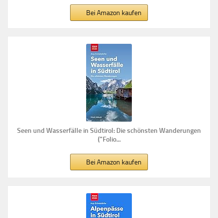
Bei Amazon kaufen
Seen und Wasserfälle in Südtirol: Die schönsten Wanderungen
("Folio...
Bei Amazon kaufen