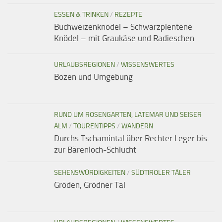
ESSEN & TRINKEN
/
REZEPTE
Buchweizenknödel – Schwarzplentene
Knödel – mit Graukäse und Radieschen
URLAUBSREGIONEN
/
WISSENSWERTES
Bozen und Umgebung
RUND UM ROSENGARTEN, LATEMAR UND SEISER
ALM
/
TOURENTIPPS
/
WANDERN
Durchs Tschamintal über Rechter Leger bis
zur Bärenloch-Schlucht
SEHENSWÜRDIGKEITEN
/
SÜDTIROLER TÄLER
Gröden, Grödner Tal