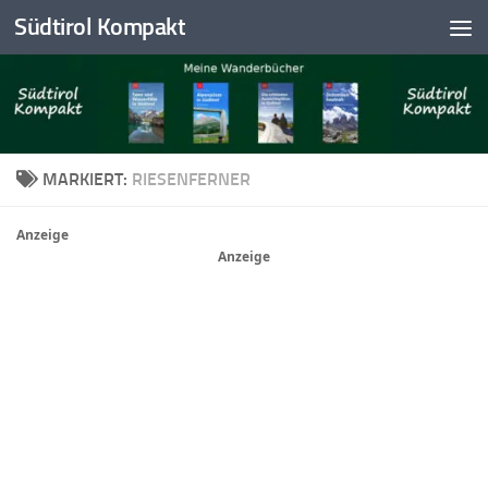
Südtirol Kompakt
Skip to content
MARKIERT:
RIESENFERNER
Anzeige
Anzeige