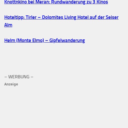
Knottnkino bei Meran: Rundwanderung zu 3 Kinos
Hoteltipp: Tirler – Dolomites Living Hotel auf der Seiser
Alm
Helm (Monte Elmo) – Gipfelwanderung
– WERBUNG –
Anzeige