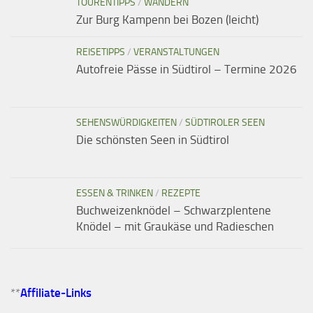
TOURENTIPPS
/
WANDERN
Zur Burg Kampenn bei Bozen (leicht)
REISETIPPS
/
VERANSTALTUNGEN
Autofreie Pässe in Südtirol – Termine 2026
SEHENSWÜRDIGKEITEN
/
SÜDTIROLER SEEN
Die schönsten Seen in Südtirol
ESSEN & TRINKEN
/
REZEPTE
Buchweizenknödel – Schwarzplentene
Knödel – mit Graukäse und Radieschen
**
Affiliate-Links