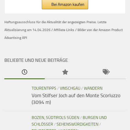
Bei Amazon kaufen
Haftungsausschluss für die Aktualität der
angezeigten Preise.
Letzte
Aktualisierung am 14.04.2026 / Affiliate Links / Bilder von der Amazon Product
Advertising API
BELIEBTE UND NEUE BEITRÄGE
TOURENTIPPS
/
VINSCHGAU
/
WANDERN
Vom Stilfser Joch auf den Monte Scorluzzo
(3094 m)
BOZEN, SÜDTIROLS SÜDEN
/
BURGEN UND
SCHLÖSSER
/
SEHENSWÜRDIGKEITEN
/