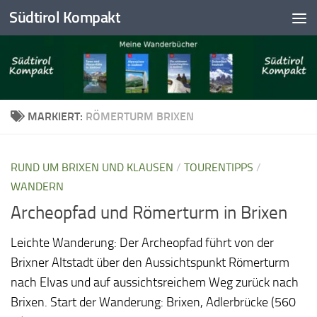
Südtirol Kompakt
Skip to content
MARKIERT:
RÖMERTURM BRIXEN
RUND UM BRIXEN UND KLAUSEN
/
TOURENTIPPS
/
WANDERN
Archeopfad und Römerturm in Brixen
Leichte Wanderung: Der Archeopfad führt von der
Brixner Altstadt über den Aussichtspunkt Römerturm
nach Elvas und auf aussichtsreichem Weg zurück nach
Brixen. Start der Wanderung: Brixen, Adlerbrücke (560