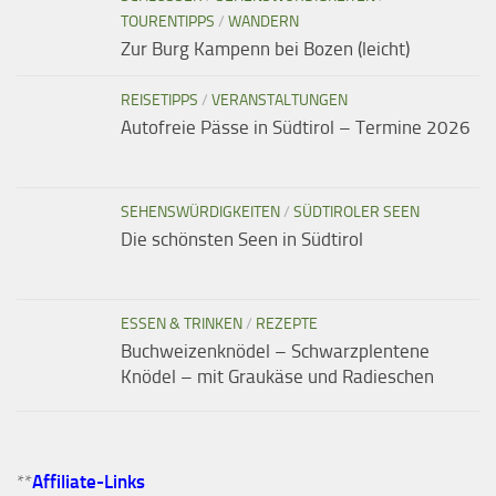
TOURENTIPPS
/
WANDERN
Zur Burg Kampenn bei Bozen (leicht)
REISETIPPS
/
VERANSTALTUNGEN
Autofreie Pässe in Südtirol – Termine 2026
SEHENSWÜRDIGKEITEN
/
SÜDTIROLER SEEN
Die schönsten Seen in Südtirol
ESSEN & TRINKEN
/
REZEPTE
Buchweizenknödel – Schwarzplentene
Knödel – mit Graukäse und Radieschen
**
Affiliate-Links