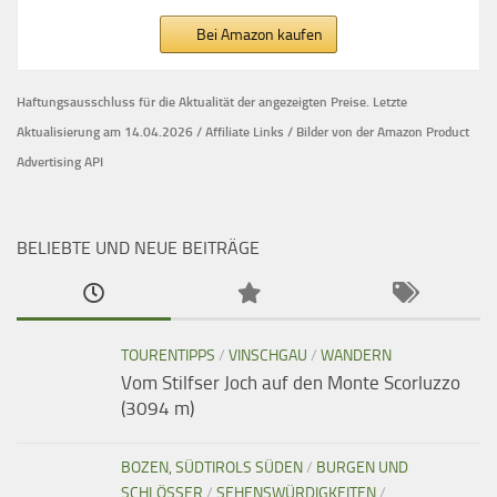
Bei Amazon kaufen
Haftungsausschluss für die Aktualität der
angezeigten Preise.
Letzte
Aktualisierung am 14.04.2026 / Affiliate Links / Bilder von der Amazon Product
Advertising API
BELIEBTE UND NEUE BEITRÄGE
TOURENTIPPS
/
VINSCHGAU
/
WANDERN
Vom Stilfser Joch auf den Monte Scorluzzo
(3094 m)
BOZEN, SÜDTIROLS SÜDEN
/
BURGEN UND
SCHLÖSSER
/
SEHENSWÜRDIGKEITEN
/