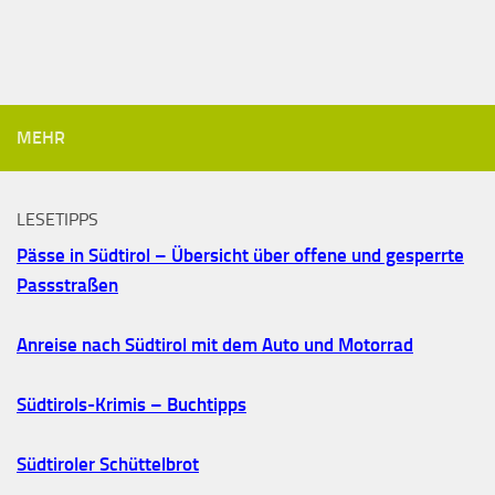
MEHR
LESETIPPS
Pässe in Südtirol – Übersicht über offene und gesperrte
Passstraßen
Anreise nach Südtirol mit dem Auto und Motorrad
Südtirols-Krimis – Buchtipps
Südtiroler Schüttelbrot