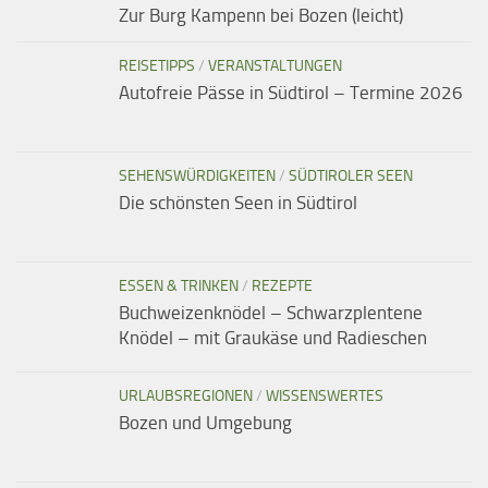
Zur Burg Kampenn bei Bozen (leicht)
REISETIPPS
/
VERANSTALTUNGEN
Autofreie Pässe in Südtirol – Termine 2026
SEHENSWÜRDIGKEITEN
/
SÜDTIROLER SEEN
Die schönsten Seen in Südtirol
ESSEN & TRINKEN
/
REZEPTE
Buchweizenknödel – Schwarzplentene
Knödel – mit Graukäse und Radieschen
URLAUBSREGIONEN
/
WISSENSWERTES
Bozen und Umgebung