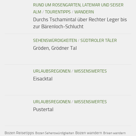
RUND UM ROSENGARTEN, LATEMAR UND SEISER
ALM
/
TOURENTIPPS
/
WANDERN
Durchs Tschamintal über Rechter Leger bis
zur Bärenloch-Schlucht
SEHENSWÜRDIGKEITEN
/
SÜDTIROLER TÄLER
Gröden, Grödner Tal
URLAUBSREGIONEN
/
WISSENSWERTES
Eisacktal
URLAUBSREGIONEN
/
WISSENSWERTES
Pustertal
Bozen Reisetipps
Bozen wandern
Bozen Sehenswürdigkeiten
Brixen wandern