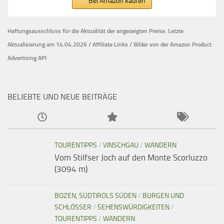
Bei Amazon kaufen
Haftungsausschluss für die Aktualität der
angezeigten Preise.
Letzte
Aktualisierung am 14.04.2026 / Affiliate Links / Bilder von der Amazon Product
Advertising API
BELIEBTE UND NEUE BEITRÄGE
TOURENTIPPS
/
VINSCHGAU
/
WANDERN
Vom Stilfser Joch auf den Monte Scorluzzo
(3094 m)
BOZEN, SÜDTIROLS SÜDEN
/
BURGEN UND
SCHLÖSSER
/
SEHENSWÜRDIGKEITEN
/
TOURENTIPPS
/
WANDERN