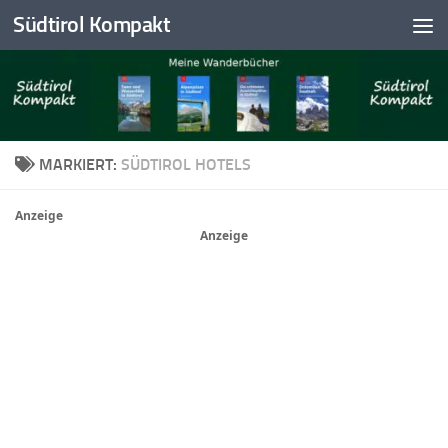
Südtirol Kompakt
Skip to content
MARKIERT:
SÜDTIROL HOTELS
Anzeige
Anzeige