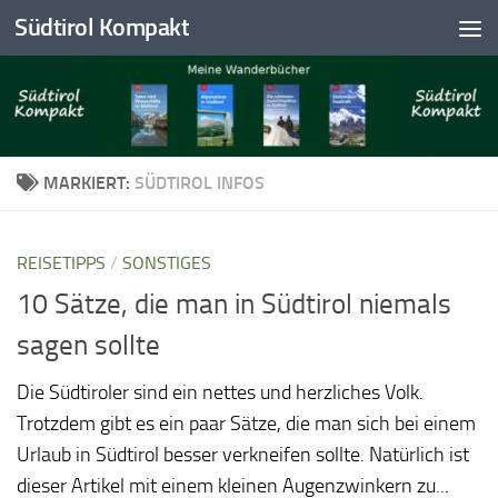
Südtirol Kompakt
Skip to content
MARKIERT:
SÜDTIROL INFOS
REISETIPPS
/
SONSTIGES
10 Sätze, die man in Südtirol niemals
sagen sollte
Die Südtiroler sind ein nettes und herzliches Volk.
Trotzdem gibt es ein paar Sätze, die man sich bei einem
Urlaub in Südtirol besser verkneifen sollte. Natürlich ist
dieser Artikel mit einem kleinen Augenzwinkern zu...