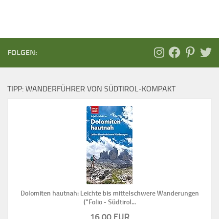
FOLGEN:
TIPP: WANDERFÜHRER VON SÜDTIROL-KOMPAKT
Dolomiten hautnah: Leichte bis mittelschwere Wanderungen
("Folio - Südtirol...
16,00 EUR