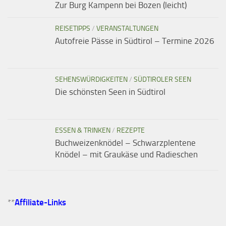
Zur Burg Kampenn bei Bozen (leicht)
REISETIPPS
/
VERANSTALTUNGEN
Autofreie Pässe in Südtirol – Termine 2026
SEHENSWÜRDIGKEITEN
/
SÜDTIROLER SEEN
Die schönsten Seen in Südtirol
ESSEN & TRINKEN
/
REZEPTE
Buchweizenknödel – Schwarzplentene
Knödel – mit Graukäse und Radieschen
**
Affiliate-Links