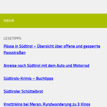
MEHR
LESETIPPS
Pässe in Südtirol – Übersicht über offene und gesperrte
Passstraßen
Anreise nach Südtirol mit dem Auto und Motorrad
Südtirols-Krimis – Buchtipps
Südtiroler Schüttelbrot
Knottnkino bei Meran: Rundwanderung zu 3 Kinos