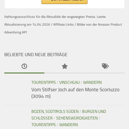
Haftungsausschluss für die Aktualität der
angezeigten Preise.
Letzte
Aktualisierung am 14.04.2026 / Affiliate Links / Bilder von der Amazon Product
Advertising API
BELIEBTE UND NEUE BEITRÄGE
TOURENTIPPS
/
VINSCHGAU
/
WANDERN
Vom Stilfser Joch auf den Monte Scorluzzo
(3094 m)
BOZEN, SÜDTIROLS SÜDEN
/
BURGEN UND
SCHLÖSSER
/
SEHENSWÜRDIGKEITEN
/
TOURENTIPPS
/
WANDERN