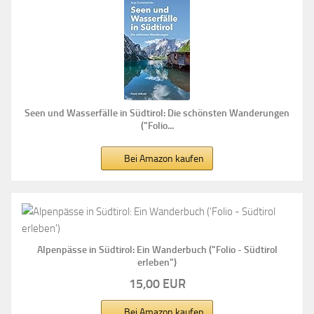
Seen und Wasserfälle in Südtirol: Die schönsten Wanderungen
("Folio...
Bei Amazon kaufen
Alpenpässe in Südtirol: Ein Wanderbuch ("Folio - Südtirol
erleben")
15,00 EUR
Bei Amazon kaufen