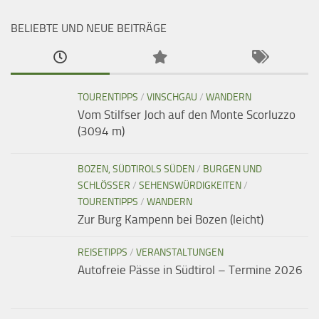
BELIEBTE UND NEUE BEITRÄGE
TOURENTIPPS
/
VINSCHGAU
/
WANDERN
Vom Stilfser Joch auf den Monte Scorluzzo
(3094 m)
BOZEN, SÜDTIROLS SÜDEN
/
BURGEN UND
SCHLÖSSER
/
SEHENSWÜRDIGKEITEN
/
TOURENTIPPS
/
WANDERN
Zur Burg Kampenn bei Bozen (leicht)
REISETIPPS
/
VERANSTALTUNGEN
Autofreie Pässe in Südtirol – Termine 2026