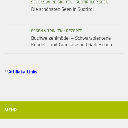
SEHENSWÜRDIGKEITEN
/
SÜDTIROLER SEEN
Die schönsten Seen in Südtirol
ESSEN & TRINKEN
/
REZEPTE
Buchweizenknödel – Schwarzplentene
Knödel – mit Graukäse und Radieschen
**
Affiliate-Links
MEHR