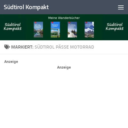
Südtirol Kompakt
Skip to content
MARKIERT:
SÜDTIROL PÄSSE MOTORRAD
Anzeige
Anzeige