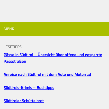
MEHR
LESETIPPS
Pässe in Südtirol – Übersicht über offene und gesperrte
Passstraßen
Anreise nach Südtirol mit dem Auto und Motorrad
Südtirols-Krimis – Buchtipps
Südtiroler Schüttelbrot