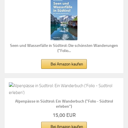
Seen und Wasserfälle in Südtirol: Die schönsten Wanderungen
("Folio...
Bei Amazon kaufen
Alpenpässe in Südtirol: Ein Wanderbuch ("Folio - Südtirol
erleben")
15,00 EUR
Bei Amazon kaufen