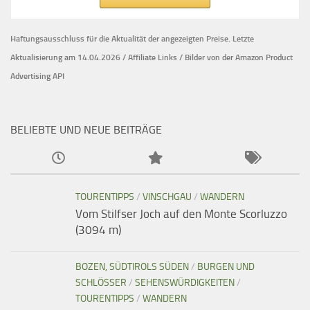
Haftungsausschluss für die Aktualität der
angezeigten Preise.
Letzte
Aktualisierung am 14.04.2026 / Affiliate Links / Bilder von der Amazon Product
Advertising API
BELIEBTE UND NEUE BEITRÄGE
TOURENTIPPS
/
VINSCHGAU
/
WANDERN
Vom Stilfser Joch auf den Monte Scorluzzo
(3094 m)
BOZEN, SÜDTIROLS SÜDEN
/
BURGEN UND
SCHLÖSSER
/
SEHENSWÜRDIGKEITEN
/
TOURENTIPPS
/
WANDERN