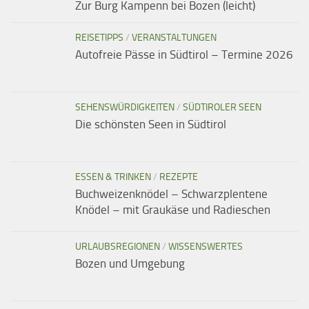
Zur Burg Kampenn bei Bozen (leicht)
REISETIPPS
/
VERANSTALTUNGEN
Autofreie Pässe in Südtirol – Termine 2026
SEHENSWÜRDIGKEITEN
/
SÜDTIROLER SEEN
Die schönsten Seen in Südtirol
ESSEN & TRINKEN
/
REZEPTE
Buchweizenknödel – Schwarzplentene
Knödel – mit Graukäse und Radieschen
URLAUBSREGIONEN
/
WISSENSWERTES
Bozen und Umgebung