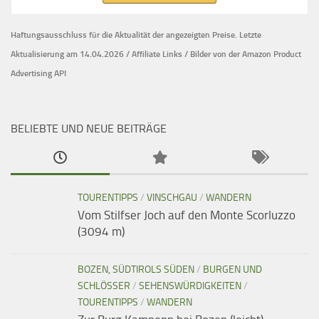
Haftungsausschluss für die Aktualität der
angezeigten Preise.
Letzte
Aktualisierung am 14.04.2026 / Affiliate Links / Bilder von der Amazon Product
Advertising API
BELIEBTE UND NEUE BEITRÄGE
TOURENTIPPS
/
VINSCHGAU
/
WANDERN
Vom Stilfser Joch auf den Monte Scorluzzo
(3094 m)
BOZEN, SÜDTIROLS SÜDEN
/
BURGEN UND
SCHLÖSSER
/
SEHENSWÜRDIGKEITEN
/
TOURENTIPPS
/
WANDERN