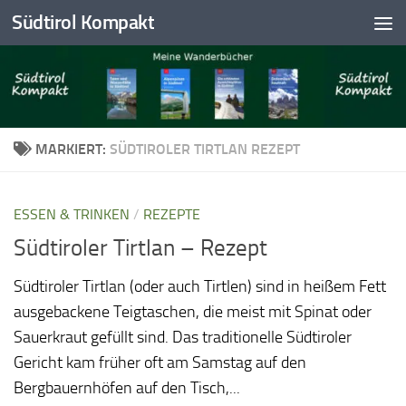
Südtirol Kompakt
Skip to content
MARKIERT:
SÜDTIROLER TIRTLAN REZEPT
ESSEN & TRINKEN
/
REZEPTE
Südtiroler Tirtlan – Rezept
Südtiroler Tirtlan (oder auch Tirtlen) sind in heißem Fett
ausgebackene Teigtaschen, die meist mit Spinat oder
Sauerkraut gefüllt sind. Das traditionelle Südtiroler
Gericht kam früher oft am Samstag auf den
Bergbauernhöfen auf den Tisch,...