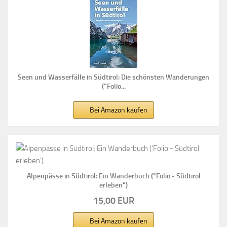
Seen und Wasserfälle in Südtirol: Die schönsten Wanderungen
("Folio...
Bei Amazon kaufen
Alpenpässe in Südtirol: Ein Wanderbuch ("Folio - Südtirol
erleben")
15,00 EUR
Bei Amazon kaufen