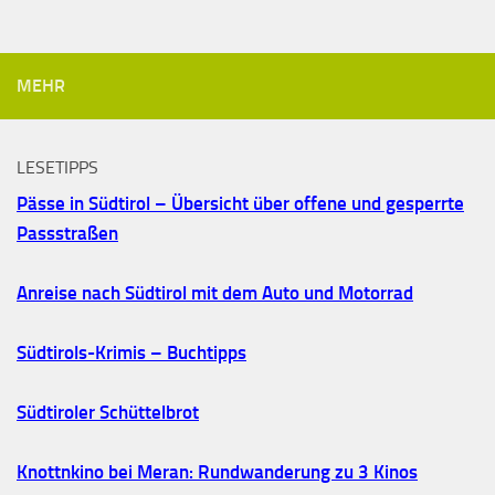
MEHR
LESETIPPS
Pässe in Südtirol – Übersicht über offene und gesperrte
Passstraßen
Anreise nach Südtirol mit dem Auto und Motorrad
Südtirols-Krimis – Buchtipps
Südtiroler Schüttelbrot
Knottnkino bei Meran: Rundwanderung zu 3 Kinos