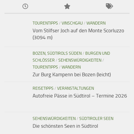
TOURENTIPPS
/
VINSCHGAU
/
WANDERN
Vom Stilfser Joch auf den Monte Scorluzzo
(3094 m)
BOZEN, SÜDTIROLS SÜDEN
/
BURGEN UND
SCHLÖSSER
/
SEHENSWÜRDIGKEITEN
/
TOURENTIPPS
/
WANDERN
Zur Burg Kampenn bei Bozen (leicht)
REISETIPPS
/
VERANSTALTUNGEN
Autofreie Pässe in Südtirol – Termine 2026
SEHENSWÜRDIGKEITEN
/
SÜDTIROLER SEEN
Die schönsten Seen in Südtirol