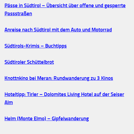
Pässe in Südtirol – Übersicht über offene und gesperrte
Passstraßen
Anreise nach Südtirol mit dem Auto und Motorrad
Südtirols-Krimis – Buchtipps
Südtiroler Schüttelbrot
Knottnkino bei Meran: Rundwanderung zu 3 Kinos
Hoteltipp: Tirler – Dolomites Living Hotel auf der Seiser
Alm
Helm (Monte Elmo) – Gipfelwanderung