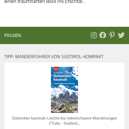
einen traumhaften Blick ins Etschtal...
FOLGEN:
TIPP: WANDERFÜHRER VON SÜDTIROL-KOMPAKT
Dolomiten hautnah: Leichte bis mittelschwere Wanderungen
("Folio - Südtirol...