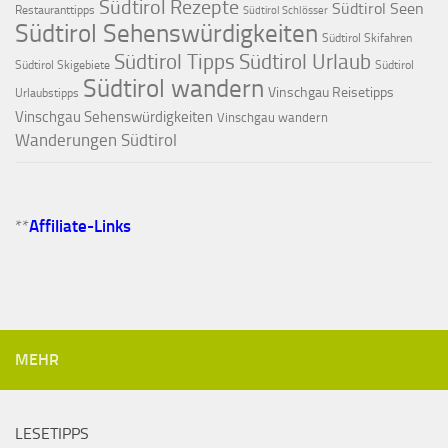
Südtirol Rezepte
Südtirol Seen
Restauranttipps
Südtirol Schlösser
Südtirol Sehenswürdigkeiten
Südtirol Skifahren
Südtirol Tipps
Südtirol Urlaub
Südtirol Skigebiete
Südtirol
Südtirol wandern
Vinschgau Reisetipps
Urlaubstipps
Vinschgau Sehenswürdigkeiten
Vinschgau wandern
Wanderungen Südtirol
**
Affiliate-Links
MEHR
LESETIPPS