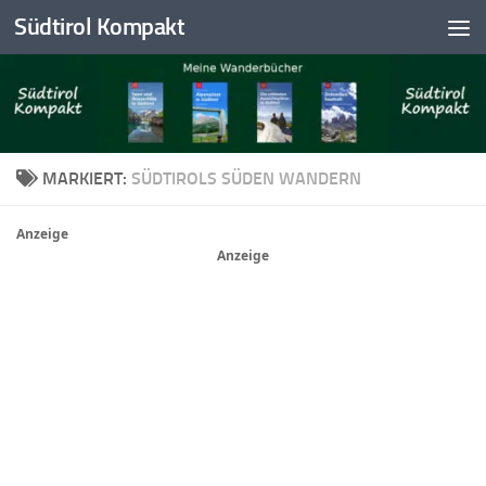
Südtirol Kompakt
Skip to content
MARKIERT:
SÜDTIROLS SÜDEN WANDERN
Anzeige
Anzeige