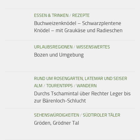
ESSEN & TRINKEN
/
REZEPTE
Buchweizenknödel – Schwarzplentene
Knödel – mit Graukäse und Radieschen
URLAUBSREGIONEN
/
WISSENSWERTES
Bozen und Umgebung
RUND UM ROSENGARTEN, LATEMAR UND SEISER
ALM
/
TOURENTIPPS
/
WANDERN
Durchs Tschamintal über Rechter Leger bis
zur Bärenloch-Schlucht
SEHENSWÜRDIGKEITEN
/
SÜDTIROLER TÄLER
Gröden, Grödner Tal