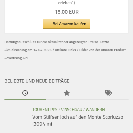
erleben")
15,00 EUR
Bei Amazon kaufen
Haftungsausschluss für die Aktualität der
angezeigten Preise.
Letzte
Aktualisierung am 14.04.2026 / Affiliate Links / Bilder von der Amazon Product
Advertising API
BELIEBTE UND NEUE BEITRÄGE
TOURENTIPPS
/
VINSCHGAU
/
WANDERN
Vom Stilfser Joch auf den Monte Scorluzzo
(3094 m)