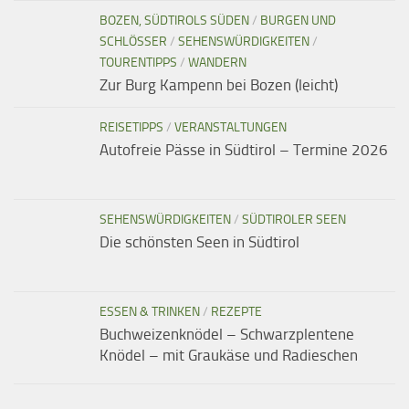
BOZEN, SÜDTIROLS SÜDEN
/
BURGEN UND
SCHLÖSSER
/
SEHENSWÜRDIGKEITEN
/
TOURENTIPPS
/
WANDERN
Zur Burg Kampenn bei Bozen (leicht)
REISETIPPS
/
VERANSTALTUNGEN
Autofreie Pässe in Südtirol – Termine 2026
SEHENSWÜRDIGKEITEN
/
SÜDTIROLER SEEN
Die schönsten Seen in Südtirol
ESSEN & TRINKEN
/
REZEPTE
Buchweizenknödel – Schwarzplentene
Knödel – mit Graukäse und Radieschen