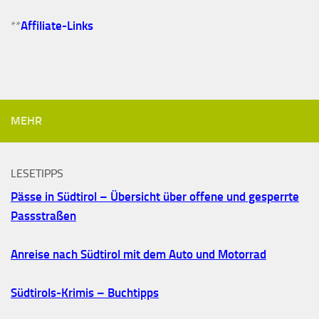
**
Affiliate-Links
MEHR
LESETIPPS
Pässe in Südtirol – Übersicht über offene und gesperrte
Passstraßen
Anreise nach Südtirol mit dem Auto und Motorrad
Südtirols-Krimis – Buchtipps