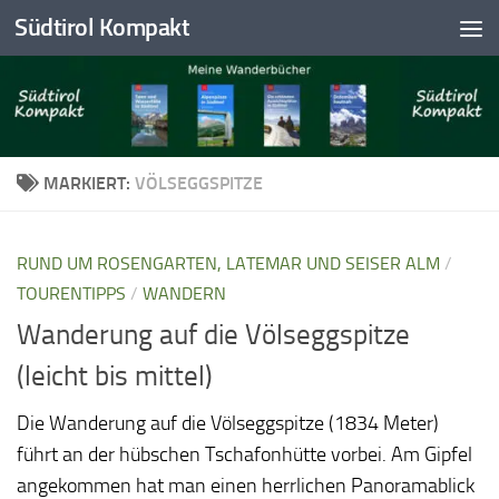
Südtirol Kompakt
Skip to content
MARKIERT:
VÖLSEGGSPITZE
RUND UM ROSENGARTEN, LATEMAR UND SEISER ALM
/
TOURENTIPPS
/
WANDERN
Wanderung auf die Völseggspitze
(leicht bis mittel)
Die Wanderung auf die Völseggspitze (1834 Meter)
führt an der hübschen Tschafonhütte vorbei. Am Gipfel
angekommen hat man einen herrlichen Panoramablick