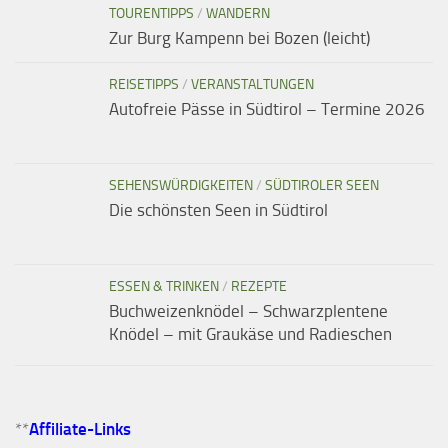
TOURENTIPPS
/
WANDERN
Zur Burg Kampenn bei Bozen (leicht)
REISETIPPS
/
VERANSTALTUNGEN
Autofreie Pässe in Südtirol – Termine 2026
SEHENSWÜRDIGKEITEN
/
SÜDTIROLER SEEN
Die schönsten Seen in Südtirol
ESSEN & TRINKEN
/
REZEPTE
Buchweizenknödel – Schwarzplentene
Knödel – mit Graukäse und Radieschen
**
Affiliate-Links