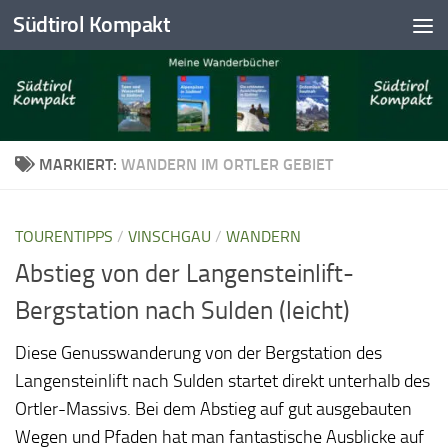
Südtirol Kompakt
Skip to content
MARKIERT:
WANDERN IM ORTLER GEBIET
TOURENTIPPS
/
VINSCHGAU
/
WANDERN
Abstieg von der Langensteinlift-
Bergstation nach Sulden (leicht)
Diese Genusswanderung von der Bergstation des
Langensteinlift nach Sulden startet direkt unterhalb des
Ortler-Massivs. Bei dem Abstieg auf gut ausgebauten
Wegen und Pfaden hat man fantastische Ausblicke auf