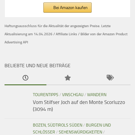
Bei Amazon kaufen
Haftungsausschluss für die Aktualität der
angezeigten Preise.
Letzte
Aktualisierung am 14.04.2026 / Affiliate Links / Bilder von der Amazon Product
Advertising API
BELIEBTE UND NEUE BEITRÄGE
TOURENTIPPS
/
VINSCHGAU
/
WANDERN
Vom Stilfser Joch auf den Monte Scorluzzo
(3094 m)
BOZEN, SÜDTIROLS SÜDEN
/
BURGEN UND
SCHLÖSSER
/
SEHENSWÜRDIGKEITEN
/