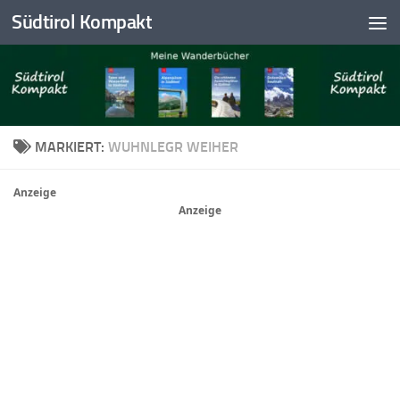
Südtirol Kompakt
Skip to content
MARKIERT:
WUHNLEGR WEIHER
Anzeige
Anzeige